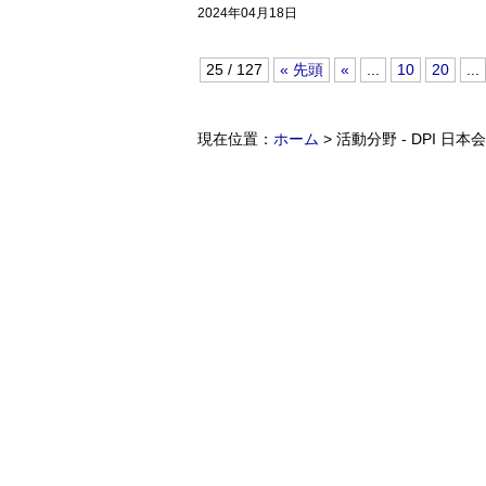
2024年04月18日
25 / 127
« 先頭
«
...
10
20
...
現在位置：
ホーム
> 活動分野 - DPI 日本会議