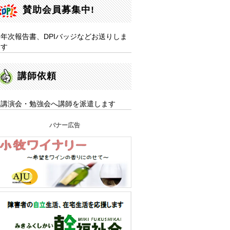
賛助会員募集中!
年次報告書、DPIバッジなどお送りしま
す
講師依頼
講演会・勉強会へ講師を派遣します
バナー広告