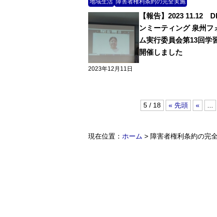
地域生活
障害者権利条約の完全実施
【報告】2023 11.12 
ンミーティング 泉州フ
ム実行委員会第13回学
開催しました
2023年12月11日
5 / 18
« 先頭
«
...
現在位置：
ホーム
> 障害者権利条約の完全実施 