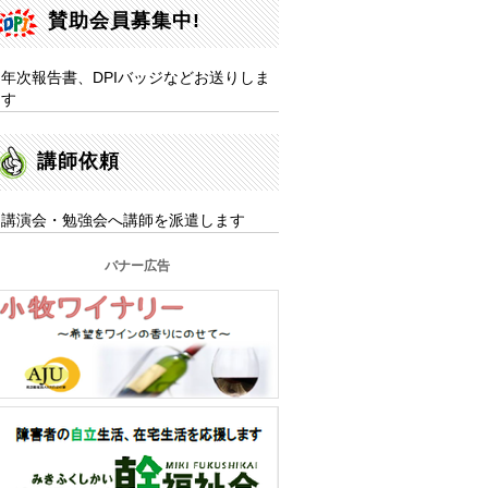
賛助会員募集中!
年次報告書、DPIバッジなどお送りしま
す
講師依頼
講演会・勉強会へ講師を派遣します
バナー広告