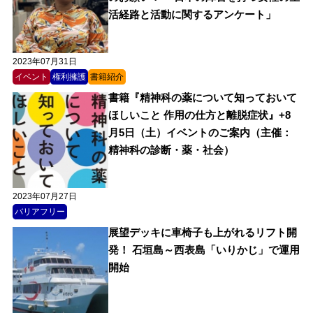
活経路と活動に関するアンケート」
2023年07月31日
イベント
権利擁護
書籍紹介
書籍『精神科の薬について知っておいて
ほしいこと 作用の仕方と離脱症状』+8
月5日（土）イベントのご案内（主催：
精神科の診断・薬・社会）
2023年07月27日
バリアフリー
展望デッキに車椅子も上がれるリフト開
発！ 石垣島～西表島「いりかじ」で運用
開始