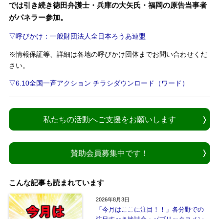
では引き続き徳田弁護士・兵庫の大矢氏・福岡の原告当事者
がパネラー参加。
▽呼びかけ：一般財団法人全日本ろうあ連盟
※情報保証等、詳細は各地の呼びかけ団体までお問い合わせくだ
さい。
▽6.10全国一斉アクション チラシダウンロード（ワード）
私たちの活動へご支援をお願いします
賛助会員募集中です！
こんな記事も読まれています
2026年8月3日
「今月はここに注目！！」各分野での