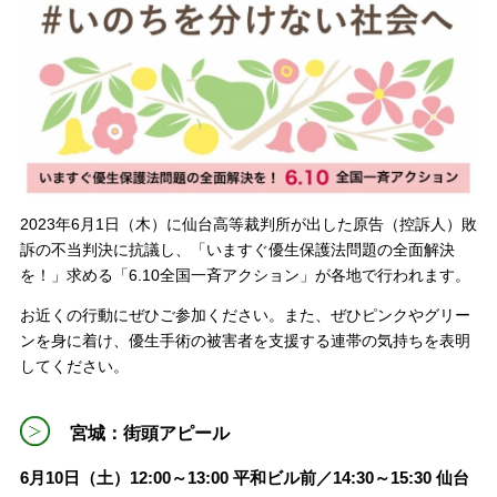
2023年6月1日（木）に仙台高等裁判所が出した原告（控訴人）敗
訴の不当判決に抗議し、「いますぐ優生保護法問題の全面解決
を！」求める「6.10全国一斉アクション」が各地で行われます。
お近くの行動にぜひご参加ください。また、ぜひピンクやグリー
ンを身に着け、優生手術の被害者を支援する連帯の気持ちを表明
してください。
宮城：街頭アピール
6月10日（土）12:00～13:00 平和ビル前／14:30～15:30 仙台