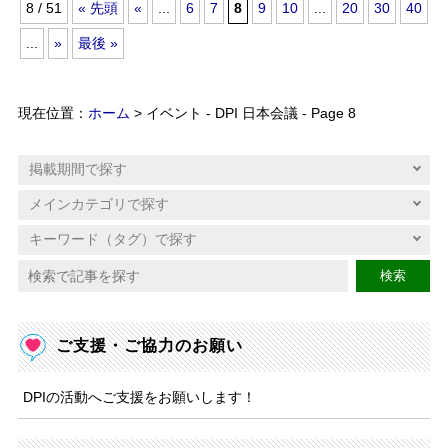
8 / 51
« 先頭
«
...
6
7
8
9
10
...
20
30
40
...
»
最後 »
現在位置：
ホーム
> イベント - DPI 日本会議 - Page 8
検索
ご支援・ご協力のお願い
DPIの活動へご支援をお願いします！