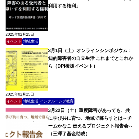
利用する権利」
2025年02月25日
イベント
地域生活
3月1日（土）オンラインシンポジウム：
知的障害者の自立生活 これまでとこれか
ら（DPI後援イベント）
2025年02月25日
イベント
地域生活
インクルーシブ教育
3月22日（土）重度障害があっても、共
に学び共に育つ、地域で暮らすとは～チ
ームかなこ 伝えるプロジェクト報告会～
（三澤了基金助成）