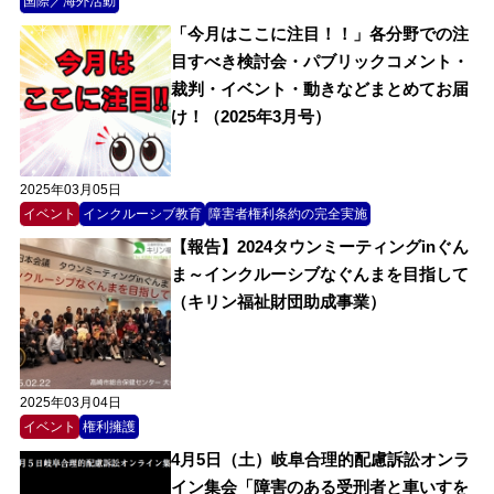
国際／海外活動
「今月はここに注目！！」各分野での注
目すべき検討会・パブリックコメント・
裁判・イベント・動きなどまとめてお届
け！（2025年3月号）
2025年03月05日
イベント
インクルーシブ教育
障害者権利条約の完全実施
【報告】2024タウンミーティングinぐん
ま～インクルーシブなぐんまを目指して
（キリン福祉財団助成事業）
2025年03月04日
イベント
権利擁護
4月5日（土）岐阜合理的配慮訴訟オンラ
イン集会「障害のある受刑者と車いすを