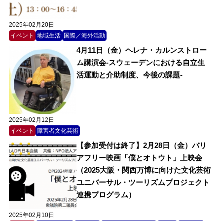
2025年02月20日
イベント
地域生活
国際／海外活動
4月11日（金）ヘレナ・カルンストロー
ム講演会-スウェーデンにおける自立生
活運動と介助制度、今後の課題-
2025年02月12日
イベント
障害者文化芸術
【参加受付は終了】2月28日（金）バリ
アフリー映画「僕とオトウト」上映会
（2025大阪・関西万博に向けた文化芸術
ユニバーサル・ツーリズムプロジェクト
連携プログラム）
2025年02月10日