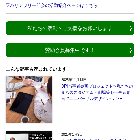
▽バリアフリー部会の活動紹介ページはこちら
私たちの活動へご支援をお願いします
賛助会員募集中です！
こんな記事も読まれています
2025年11月18日
DPI当事者参画プロジェクト〜私たちの
まちのスタジアム・劇場等を当事者参
画でユニバーサルデザインへ！〜
2025年1月9日