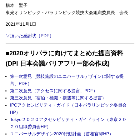
橋本 聖子
東光オリンピック・パラリンピック競技大会組織委員長 会長
2021年11月1日
▽頂いた感謝状（PDF）
■2020オリパラに向けてまとめた提言資料
(DPI 日本会議バリアフリー部会作成)
第一次意見（競技施設のユニバーサルデザインに関する提
言、PDF）
第二次意見（アクセスに関する提言、PDF）
第三次意見（宿泊・標識・接遇等に関する提言）
IPCアクセシビリティ・ガイド（日本パラリンピック委員会
HP）
Tokyo２０２０アクセシビリティ・ガイドライン（東京２０
２０組織委員会HP）
ユニバーサルデザイン2020行動計画（首相官邸HP）