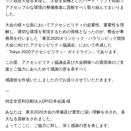
ック競技大会を実現し、大会を契機としたハード・ソフト両面で
アクセシブルな環境の整備推進に貢献すべく取り組んでまいりま
した。
大会の様々な面においてアクセシビリティの必要性、重要性を理
解し、適切な環境を実現するための骨格となったのが、弊会が事
務局を行いました「東京2020オリンピック・パラリンピック競技
大会に向けたアクセシビリティ協議会」において作成した
「Tokyo 2020アクセシビリティ・ガイドライン」であります。
この度、アクセシビリティ協議会及び大会開催への貴団体のご支
援とご協力にあらためて感謝の意を表すべく
感謝状を作成いたしましたのでお送りさせていただきます。
—
特定非営利活動法人DPI日本会議 様
あなたは、東京2020大会の準備及び運営に深い理解を示され、多
大なる貢献をされました。
よってここに、ご協力に対し、深く感謝の意を表します。