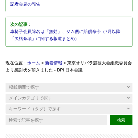
記者会見の報告
次の記事
：
車椅子会員除名は「無効」、ジム側に賠償命令（7月以降
「欠格条項」に関する報道まとめ）
現在位置：
ホーム
>
新着情報
> 東京オリパラ競技大会組織委員会
より感謝状を頂きました - DPI 日本会議
検索