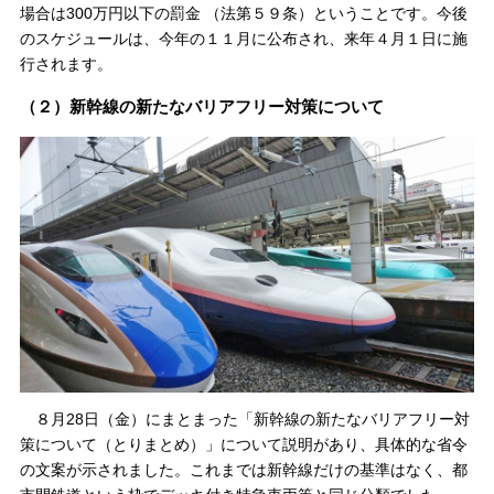
場合は300万円以下の罰金 （法第５９条）ということです。今後
のスケジュールは、今年の１１月に公布され、来年４月１日に施
行されます。
（２）新幹線の新たなバリアフリー対策について
８月28日（金）にまとまった「新幹線の新たなバリアフリー対
策について（とりまとめ）」について説明があり、具体的な省令
の文案が示されました。これまでは新幹線だけの基準はなく、都