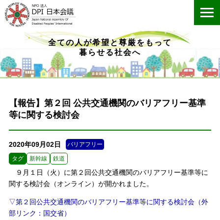
ME
全ての人が希望と尊厳をもって
暮らせる社会へ
【報告】第２回 公共交通機関のバリアフリー基準
等に関する検討会
2020年09月02日
バリアフリー
タグ
新幹線
鉄道
９月１日（火）に第２回公共交通機関のバリアフリー基準等に
関する検討会（オンライン）が開かれました。
▽第２回公共交通機関のバリアフリー基準等に関する検討会（外
部リンク：国交省）