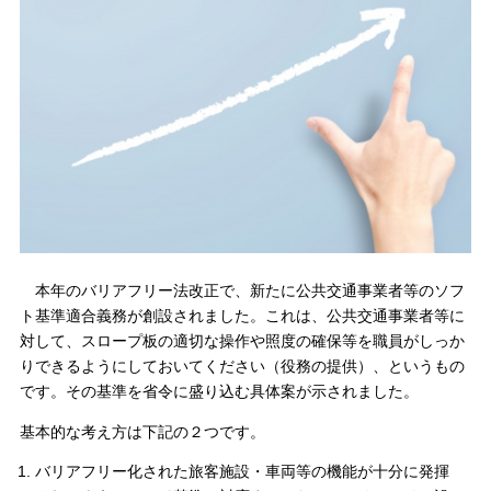
本年のバリアフリー法改正で、新たに公共交通事業者等のソフ
ト基準適合義務が創設されました。これは、公共交通事業者等に
対して、スロープ板の適切な操作や照度の確保等を職員がしっか
りできるようにしておいてください（役務の提供）、というもの
です。その基準を省令に盛り込む具体案が示されました。
基本的な考え方は下記の２つです。
バリアフリー化された旅客施設・車両等の機能が十分に発揮