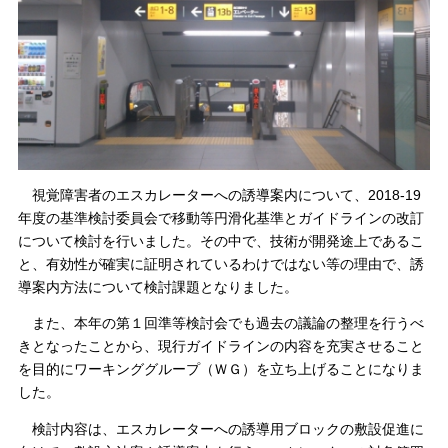
視覚障害者のエスカレーターへの誘導案内について、2018-19
年度の基準検討委員会で移動等円滑化基準とガイドラインの改訂
について検討を行いました。その中で、技術が開発途上であるこ
と、有効性が確実に証明されているわけではない等の理由で、誘
導案内方法について検討課題となりました。
また、本年の第１回準等検討会でも過去の議論の整理を行うべ
きとなったことから、現行ガイドラインの内容を充実させること
を目的にワーキンググループ（ＷＧ）を立ち上げることになりま
した。
検討内容は、エスカレーターへの誘導用ブロックの敷設促進に