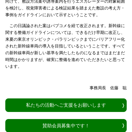
向けて、敷設方法案や誘導案内を行うエスカレーターの対象範囲
を検討し、視覚障害者による検証結果を踏まえた敷設の考え方・
事例をガイドラインにおいて示すということです。
この日議論された案はパブコメを経て改正されます。新幹線に
関する整備ガイドラインについては、できるだけ早期に改正し、
来夏の東京オリンピック・パラリンピックまでにバリアフリー化
された新幹線車両の導入を目指しているということです。すべて
の新幹線車両が新しい基準を満たしたものになるまではまだまだ
時間はかかりますが、確実に整備を進めていただきたいと思って
います。
事務局長 佐藤 聡
私たちの活動へご支援をお願いします
賛助会員募集中です！