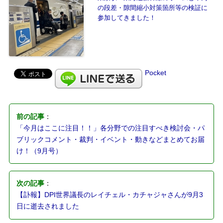
の段差・隙間縮小対策箇所等の検証に
参加してきました！
Pocket
前の記事
：
「今月はここに注目！！」各分野での注目すべき検討会・パ
ブリックコメント・裁判・イベント・動きなどまとめてお届
け！（9月号）
次の記事
：
【訃報】DPI世界議長のレイチェル・カチャジャさんが9月3
日に逝去されました