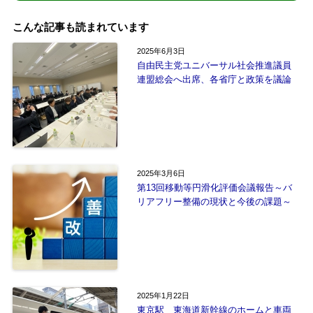
こんな記事も読まれています
2025年6月3日
自由民主党ユニバーサル社会推進議員
連盟総会へ出席、各省庁と政策を議論
2025年3月6日
第13回移動等円滑化評価会議報告～バ
リアフリー整備の現状と今後の課題～
2025年1月22日
東京駅 東海道新幹線のホームと車両