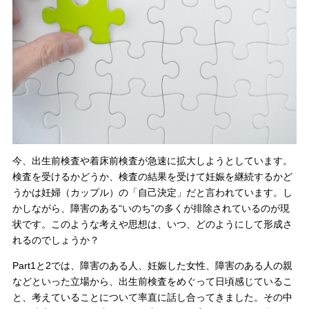
今、出生前検査や着床前検査が急速に拡大しようとしています。
検査を受けるかどうか、検査の結果を受けて妊娠を継続するかど
うかは妊婦（カップル）の「自己決定」だと言われています。し
かしながら、障害のある“いのち”の多くが排除されているのが現
状です。このような考えや思想は、いつ、どのようにして形成さ
れるのでしょうか？
Part1と2では、障害のある人、妊娠した女性、障害のある人の親
などといった立場から、出生前検査をめぐって日頃感じているこ
と、考えていることについて率直に話し合ってきました。その中