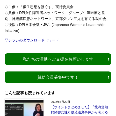
◇主催：「優生思想をほぐす」実行委員会
◇共催：DPI女性障害者ネットワーク、グループ生殖医療と差
別、神経筋疾患ネットワーク、京都ダウン症児を育てる親の会、
◇後援：DPI日本会議・JWLI(Japanese Women’s Leadership
Initiative)
▽チラシのダウンロード（ワード）
私たちの活動へご支援をお願いします
賛助会員募集中です！
こんな記事も読まれています
2022年6月22日
【ポイントまとめました】「北海道知
的障害女性０歳児遺棄事件から考える