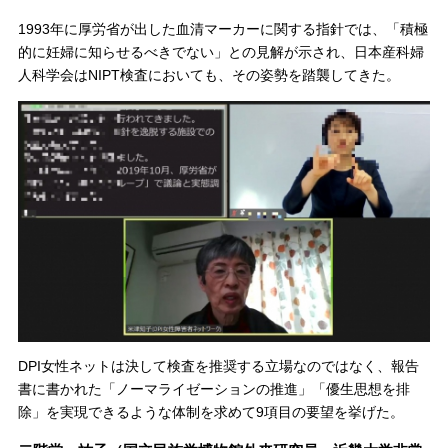
1993年に厚労省が出した血清マーカーに関する指針では、「積極
的に妊婦に知らせるべきでない」との見解が示され、日本産科婦
人科学会はNIPT検査においても、その姿勢を踏襲してきた。
DPI女性ネットは決して検査を推奨する立場なのではなく、報告
書に書かれた「ノーマライゼーションの推進」「優生思想を排
除」を実現できるような体制を求めて9項目の要望を挙げた。