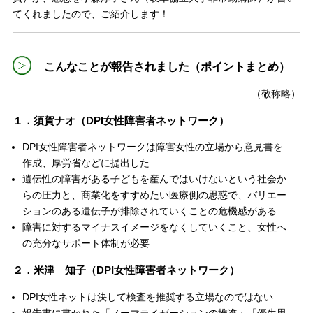
てくれましたので、ご紹介します！
こんなことが報告されました（ポイントまとめ）
（敬称略）
１．須賀ナオ（DPI女性障害者ネットワーク）
DPI女性障害者ネットワークは障害女性の立場から意見書を
作成、厚労省などに提出した
遺伝性の障害がある子どもを産んではいけないという社会か
らの圧力と、商業化をすすめたい医療側の思惑で、バリエー
ションのある遺伝子が排除されていくことの危機感がある
障害に対するマイナスイメージをなくしていくこと、女性へ
の充分なサポート体制が必要
２．米津 知子（DPI女性障害者ネットワーク）
DPI女性ネットは決して検査を推奨する立場なのではない