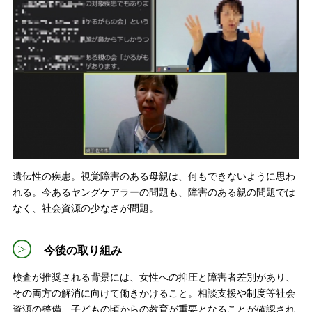
遺伝性の疾患。視覚障害のある母親は、何もできないように思わ
れる。今あるヤングケアラーの問題も、障害のある親の問題では
なく、社会資源の少なさが問題。
今後の取り組み
検査が推奨される背景には、女性への抑圧と障害者差別があり、
その両方の解消に向けて働きかけること。相談支援や制度等社会
資源の整備、子どもの頃からの教育が重要となることが確認され