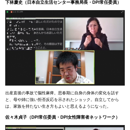
下林慶史（日本自立生活センター事務局長・DPI常任委員）
出産直後の事故で脳性麻痺。思春期に自身の身体の変化を話す
と、母や姉に強い拒否反応を示されたショック。自立してから
は、家族を持たない生き方もよいと思えるようになった。
佐々木貞子（DPI常任委員・DPI女性障害者ネットワーク）