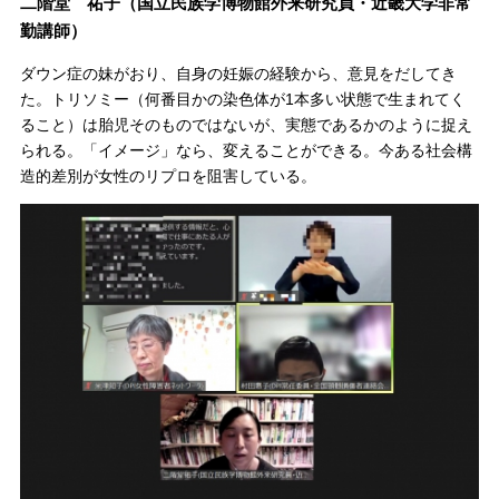
二階堂 祐子（国立民族学博物館外来研究員・近畿大学非常
勤講師）
ダウン症の妹がおり、自身の妊娠の経験から、意見をだしてき
た。トリソミー（何番目かの染色体が1本多い状態で生まれてく
ること）は胎児そのものではないが、実態であるかのように捉え
られる。「イメージ」なら、変えることができる。今ある社会構
造的差別が女性のリプロを阻害している。