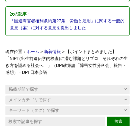
次の記事
：
「国連障害者権利条約第27条 労働と雇用」に関する一般的
意見（案）に対する意見を提出しました
現在位置：
ホーム
>
新着情報
> 【ポイントまとめました】
「NIPT(出生前遺伝学的検査)に潜む課題とリプロ―それぞれの生
き方を認める社会へ―」（DPI政策論「障害女性分科会」報告・
感想） - DPI 日本会議
検索