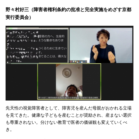
野々村好三（障害者権利条約の批准と完全実施をめざす京都
実行委員会）
先天性の視覚障害者として、障害児を産んだ母親がおかれる立場
を見てきた。健康な子どもを産むことが奨励され、産まない選択
も尊重されない。分けない教育で医者の価値観も変えていくべ
き。