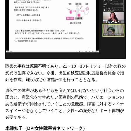
障害の半数は原因不明であり、21・18・13トリソミー以外の数の
変異は生存できない。今後、出生前検査認証制度運営委員会で指
針を作成、施設認定や運営評価を行うこととなる。
遺伝性の障害がある子どもを産んではいけないという社会からの
圧力と、商業化をすすめたい医療側の思惑で、バリエーションの
ある遺伝子が排除されていくことの危機感。障害に対するマイナ
スイメージをなくしていくこと、女性への充分なサポート体制が
必要である。
米津知子（DPI女性障害者ネットワーク）