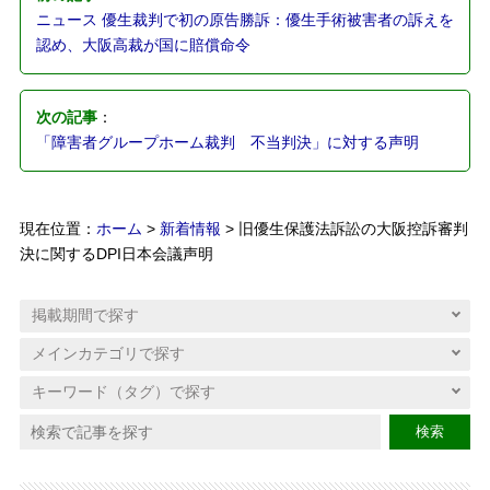
ニュース 優生裁判で初の原告勝訴：優生手術被害者の訴えを
認め、大阪高裁が国に賠償命令
次の記事
：
「障害者グループホーム裁判 不当判決」に対する声明
現在位置：
ホーム
>
新着情報
> 旧優生保護法訴訟の大阪控訴審判
決に関するDPI日本会議声明
検索