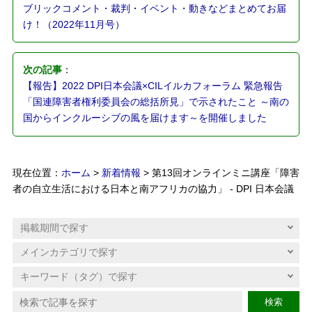
ブリックコメント・裁判・イベント・動きなどまとめてお届
け！（2022年11月号）
次の記事
：
【報告】2022 DPI日本会議×CILイルカフォーラム 緊急報告
「国連障害者権利委員会の総括所見」で示されたこと ～南の
国からインクルーシブの風を届けます～を開催しました
現在位置：
ホーム
>
新着情報
> 第13回オンラインミニ講座「障害
者の自立生活における日本と南アフリカの協力」 - DPI 日本会議
検索