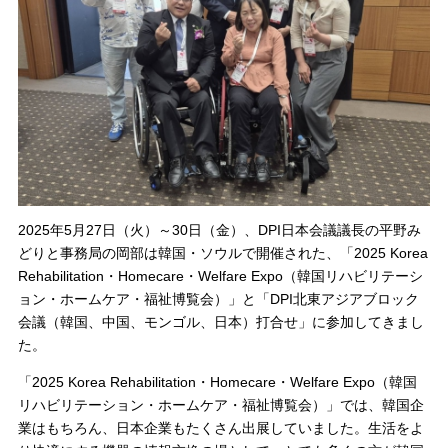
2025年5月27日（火）～30日（金）、DPI日本会議議長の平野み
どりと事務局の岡部は韓国・ソウルで開催された、「2025 Korea
Rehabilitation・Homecare・Welfare Expo（韓国リハビリテーシ
ョン・ホームケア・福祉博覧会）」と「DPI北東アジアブロック
会議（韓国、中国、モンゴル、日本）打合せ」に参加してきまし
た。
「2025 Korea Rehabilitation・Homecare・Welfare Expo（韓国
リハビリテーション・ホームケア・福祉博覧会）」では、韓国企
業はもちろん、日本企業もたくさん出展していました。生活をよ