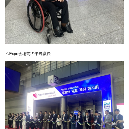
△Expo会場前の平野議長