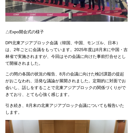
△Expo開会式の様子
DPI北東アジアブロック会議（韓国、中国、モンゴル、日本）
は、2年ごとに会議をもっています。2025年度は8月末に中国・吉
林省で実施されますが、今回はその会議に向けた事前打合せとし
て開催されました。
この間の各国の状況の報告、8月の会議に向けた検討課題の提起
がおこなわれ、活発な議論が展開されました。定期的に対面でお
会いし、話しをすることで北東アジアブロックの関係づくりがで
きており、とても心強く感じます。
引き続き、8月末の北東アジアブロック会議についても報告いた
します。