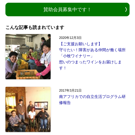
賛助会員募集中です！
こんな記事も読まれています
2020年12月3日
【ご支援お願いします】
守りたい！障害がある仲間が働く場所
「小牧ワイナリー」
想いのつまったワインをお届けしま
す！
2017年3月21日
南アフリカでの自立生活プログラム研
修報告