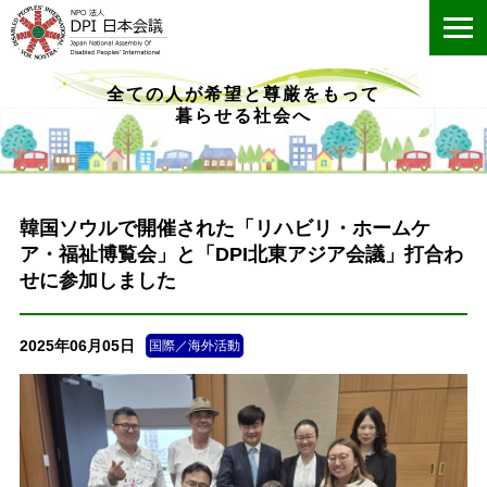
ME
全ての人が希望と尊厳をもって
暮らせる社会へ
韓国ソウルで開催された「リハビリ・ホームケ
ア・福祉博覧会」と「DPI北東アジア会議」打合わ
せに参加しました
2025年06月05日
国際／海外活動