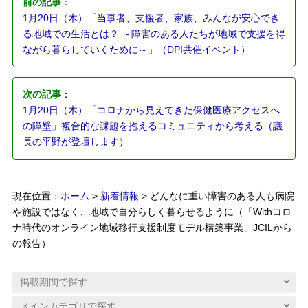
前の記事
：
1月20日（木）「当事者、支援者、家族、みんなが安心でき
る地域での生活とは？ ～障害のある人たちが地域で支援を得
ながら暮らしていくために～」（DPI共催イベント）
次の記事
：
1月20日（木）「コロナから見えてきた保健医療アクセスへ
の障壁」複合的な課題を抱えるコミュニティから考える（議
長の平野が登壇します）
現在位置：
ホーム
>
新着情報
> どんなに重い障害のある人も病院
や施設ではなく、地域で自分らしく暮らせるように（「Withコロ
ナ時代のオンライン地域移行支援制度モデル構築事業」JCILから
の報告）