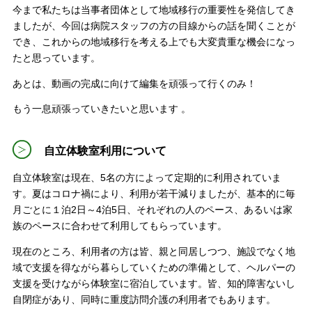
今まで私たちは当事者団体として地域移行の重要性を発信してき
ましたが、今回は病院スタッフの方の目線からの話を聞くことが
でき、これからの地域移行を考える上でも大変貴重な機会になっ
たと思っています。
あとは、動画の完成に向けて編集を頑張って行くのみ！
もう一息頑張っていきたいと思います 。
自立体験室利用について
自立体験室は現在、5名の方によって定期的に利用されていま
す。夏はコロナ禍により、利用が若干減りましたが、基本的に毎
月ごとに１泊2日～4泊5日、それぞれの人のペース、あるいは家
族のペースに合わせて利用してもらっています。
現在のところ、利用者の方は皆、親と同居しつつ、施設でなく地
域で支援を得ながら暮らしていくための準備として、ヘルパーの
支援を受けながら体験室に宿泊しています。皆、知的障害ないし
自閉症があり、同時に重度訪問介護の利用者でもあります。