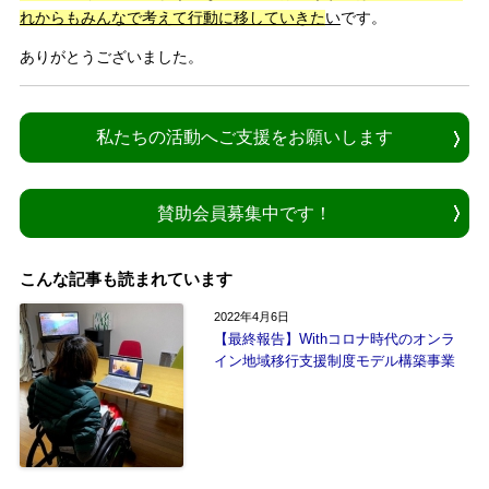
れからもみんなで考えて行動に移していきた
い
です。
ありがとうございました。
私たちの活動へご支援をお願いします
賛助会員募集中です！
こんな記事も読まれています
2022年4月6日
【最終報告】Withコロナ時代のオンラ
イン地域移行支援制度モデル構築事業