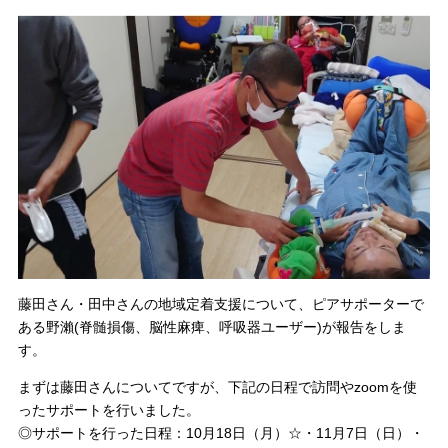
藤田さん・田中さんの地域定着支援について、ピアサポーターで
ある野瀨(脊髄損傷、脳性麻痺、呼吸器ユーザー)が報告をしま
す。
まずは藤田さんについてですが、下記の日程で訪問やzoomを使
ったサポートを行いました。
◎サポートを行った日程：10月18日（月）☆・11月7日（日）・