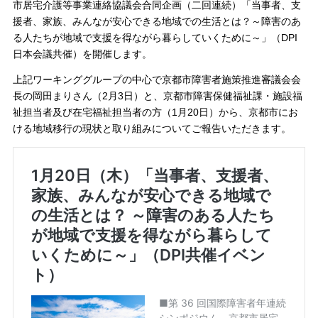
市居宅介護等事業連絡協議会合同企画（二回連続）「当事者、支
援者、家族、みんなが安心できる地域での生活とは？～障害のあ
る人たちが地域で支援を得ながら暮らしていくために～」（DPI
日本会議共催）を開催します。
上記ワーキンググループの中心で京都市障害者施策推進審議会会
長の岡田まりさん（2月3日）と、京都市障害保健福祉課・施設福
祉担当者及び在宅福祉担当者の方（1月20日）から、京都市にお
ける地域移行の現状と取り組みについてご報告いただきます。