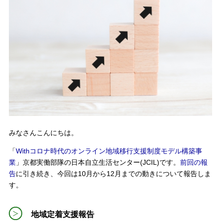
みなさんこんにちは。
「
Withコロナ時代のオンライン地域移行支援制度モデル構築事
業
」京都実働部隊の日本自立生活センター(JCIL)です。
前回の報
告
に引き続き、今回は10月から12月までの動きについて報告しま
す。
地域定着支援報告