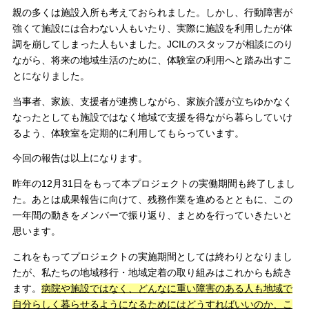
親の多くは施設入所も考えておられました。しかし、行動障害が
強くて施設には合わない人もいたり、実際に施設を利用したが体
調を崩してしまった人もいました。JCILのスタッフが相談にのり
ながら、将来の地域生活のために、体験室の利用へと踏み出すこ
とになりました。
当事者、家族、支援者が連携しながら、家族介護が立ちゆかなく
なったとしても施設ではなく地域で支援を得ながら暮らしていけ
るよう、体験室を定期的に利用してもらっています。
今回の報告は以上になります。
昨年の12月31日をもって本プロジェクトの実働期間も終了しまし
た。あとは成果報告に向けて、残務作業を進めるとともに、この
一年間の動きをメンバーで振り返り、まとめを行っていきたいと
思います。
これをもってプロジェクトの実施期間としては終わりとなりまし
たが、私たちの地域移行・地域定着の取り組みはこれからも続き
ます。
病院や施設ではなく、どんなに重い障害のある人も地域で
自分らしく暮らせるようになるためにはどうすればいいのか、こ