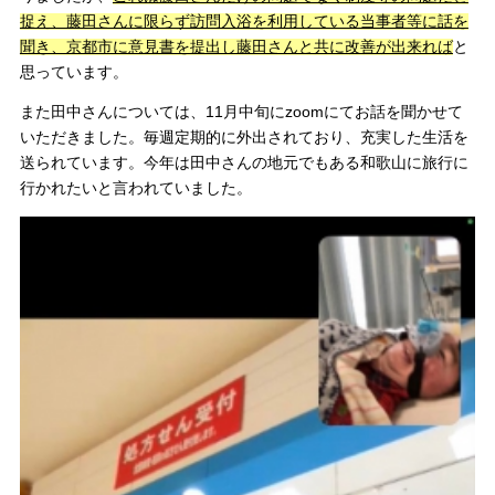
捉え、藤田さんに限らず訪問入浴を利用している当事者等に話を
聞き、京都市に意見書を提出し藤田さんと共に改善が出来れば
と
思っています。
また田中さんについては、11月中旬にzoomにてお話を聞かせて
いただきました。毎週定期的に外出されており、充実した生活を
送られています。今年は田中さんの地元でもある和歌山に旅行に
行かれたいと言われていました。