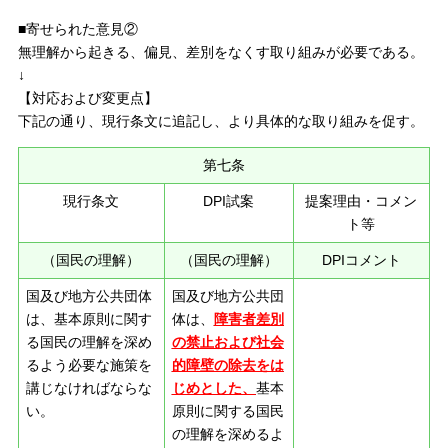
■寄せられた意見②
無理解から起きる、偏見、差別をなくす取り組みが必要である。
↓
【対応および変更点】
下記の通り、現行条文に追記し、より具体的な取り組みを促す。
第七条
現行条文
DPI試案
提案理由・コメン
ト等
（国民の理解）
（国民の理解）
DPIコメント
国及び地方公共団体
国及び地方公共団
は、基本原則に関す
体は、
障害者差別
る国民の理解を深め
の禁止および社会
るよう必要な施策を
的障壁の除去をは
講じなければならな
じめとした、
基本
い。
原則に関する国民
の理解を深めるよ