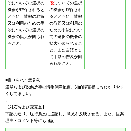
段についての選択の
段
についての選択
機会が確保されると
の機会が確保され
ともに、情報の取得
るとともに、情報
又は利用のための手
の取得又は利用の
段についての選択の
ための手段につい
機会の拡大が図られ
ての選択の機会の
ること。
拡大が図られるこ
と。
また言語とし
て手話の普及が図
られること。
■寄せられた意見④
選挙および投票所等の情報保障配慮、知的障害者にもわかりやす
くしてほしい。
↓
【対応および変更点】
下記の通り、現行条文に追記し、意見を反映させる。また、提案
理由・コメント等にも追記