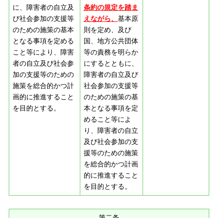
に、障害者の自立及
条約の規定を踏ま
び社会参加の支援等
えながら、
基本原
のための施策の基本
則を定め、及び
となる事項を定める
国、地方公共団体
こと等により、障害
等の責務を明らか
者の自立及び社会参
にするとともに、
加の支援等のための
障害者の自立及び
施策を総合的かつ計
社会参加の支援等
画的に推進すること
のための施策の基
を目的とする。
本となる事項を定
めること等によ
り、障害者の自立
及び社会参加の支
援等のための施策
を総合的かつ計画
的に推進すること
を目的とする。
第二条