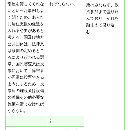
部屋を貸してくれな
ればならない。
票のみならず、政
いといった事例もよ
治参加まで盛り込
く聞くため、あらた
んでおり、それを
に居住支援の促進を
踏まえて盛り込
入れる必要があると
む。
考える。国及び地方
公共団体は、法律又
は条例の定めるとこ
ろにより行われる選
挙、国民審査又は投
票において、障害者
が円滑に投票できる
ようにするため、投
票所の施設又は設備
の整備その他必要な
施策を講じなければ
ならない。
2