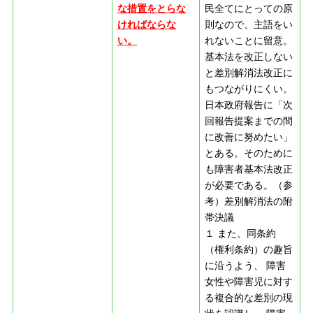
な措置をとらな
民全てにとっての原
ければならな
則なので、主語をい
い。
れないことに留意。
基本法を改正しない
と差別解消法改正に
もつながりにくい。
日本政府報告に「次
回報告提案までの間
に改善に努めたい」
とある。そのために
も障害者基本法改正
が必要である。（参
考）差別解消法の附
帯決議
１ また、同条約
（権利条約）の趣旨
に沿うよう、 障害
女性や障害児に対す
る複合的な差別の現