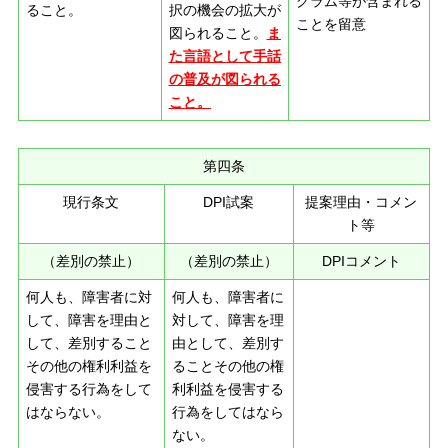
グラム等が含まれる
ること。
択の機会の拡大が
ことを留意
図られること。
ま
た言語として手話
の普及が図られる
こと。
第四条
現行条文
DPI試案
提案理由・コメン
ト等
（差別の禁止）
（差別の禁止）
DPIコメント
何人も、障害者に対
何人も、障害者に
して、障害を理由と
対して、障害を理
して、差別すること
由として、差別す
その他の権利利益を
ることその他の権
侵害する行為をして
利利益を侵害する
はならない。
行為をしてはなら
ない。