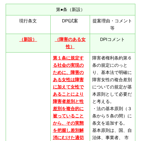
第●条（新設）
現行条文
DPI試案
提案理由・コメント
等
（新設）
（障害のある女
DPIコメント
性）
第１条に規定す
障害者権利条約第６
る社会の実現の
条の規定にのっと
ために、障害の
り、基本法で明確に
ある女性は障害
障害女性の複合差別
に加えて女性で
についての規定が基
あることにより
本原則として必要だ
障害者差別と性
と考える。
差別を複合的に
・法の基本原則（３
被っていること
条から５条の間）に
から、その実態
条文を追加する。
を把握し差別解
基本原則は、国、自
消にむけた適切
治体、事業者、 市