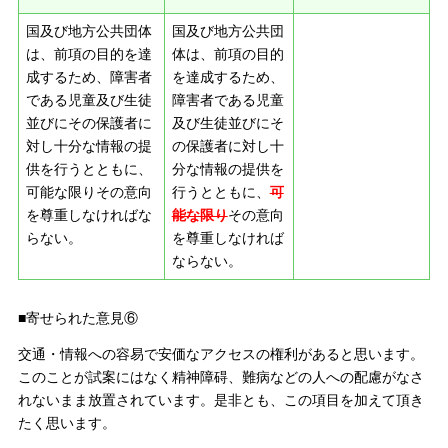
国及び地方公共団体
国及び地方公共団
は、前項の目的を達
体は、前項の目的
成するため、障害者
を達成するため、
である児童及び生徒
障害者である児童
並びにその保護者に
及び生徒並びにそ
対し十分な情報の提
の保護者に対し十
供を行うとともに、
分な情報の提供を
可能な限りその意向
行うとともに、
可
を尊重しなければな
能な限り
その意向
らない。
を尊重しなければ
ならない。
■寄せられた意見⑥
交通・情報への容易で安価なアクセスの権利があると思います。
このことが試案にはなく精神障碍、難病などの人への配慮がなさ
れないまま放置されています。是非とも、この項目を加えて頂き
たく思います。