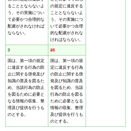
ることとならないよ
の規定に違反する
う、その実施につい
こととならないよ
て必要かつ合理的な
う、その実施につ
配慮がされなければ
いて必要かつ合理
ならない。
的な配慮がされな
ければならない。
3
3
5
国は、第一項の規定
国は、第一項の規
に違反する行為の防
定に違反する行為
止に関する啓発及び
の防止に関する啓
知識の普及を図るた
発及び知識の普及
め、当該行為の防止
を図るため、当該
を図るために必要と
行為の防止を図る
なる情報の収集、整
ために必要となる
理及び提供を行うも
情報の収集、整理
のとする。
及び提供を行うも
のとする。