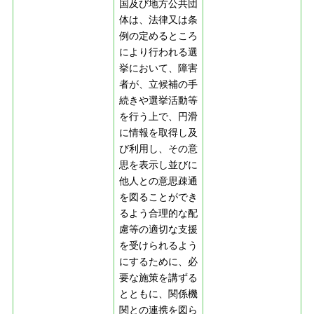
国及び地方公共団
体は、法律又は条
例の定めるところ
により行われる選
挙において、障害
者が、立候補の手
続きや選挙活動等
を行う上で、円滑
に情報を取得し及
び利用し、その意
思を表示し並びに
他人との意思疎通
を図ることができ
るよう合理的な配
慮等の適切な支援
を受けられるよう
にするために、必
要な施策を講ずる
とともに、関係機
関との連携を図ら