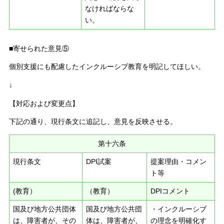
なければならな
い。
■寄せられた意見⑤
個別支援にも配慮したインクルーシブ教育を明記してほしい。
↓
【対応および変更点】
下記の通り、現行条文に追記し、意見を反映させる。
第十六条
現行条文
DPI試案
提案理由・コメン
ト等
(教育）
（教育）
DPIコメント
国及び地方公共団体
国及び地方公共団
・インクルーシブ
は、障害者が、その
体は、障害者が、
の理念を明確化す