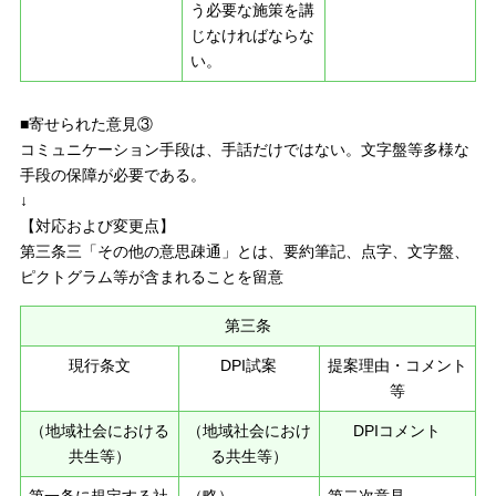
う必要な施策を講
じなければならな
い。
■寄せられた意見③
コミュニケーション手段は、手話だけではない。文字盤等多様な
手段の保障が必要である。
↓
【対応および変更点】
第三条三「その他の意思疎通」とは、要約筆記、点字、文字盤、
ピクトグラム等が含まれることを留意
第三条
現行条文
DPI試案
提案理由・コメント
等
（地域社会における
（地域社会におけ
DPIコメント
共生等）
る共生等）