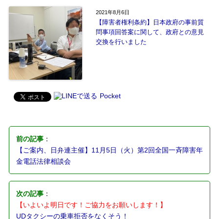
2021年8月6日
【障害者権利条約】日本政府の事前質
問事項回答案に関して、政府との意見
交換を行いました
Pocket
前の記事
：
【ご案内、日弁連主催】11月5日（火）第2回全国一斉障害年
金電話法律相談会
次の記事
：
【いよいよ明日です！ご協力をお願いします！】
UDタクシーの乗車拒否をなくそう！