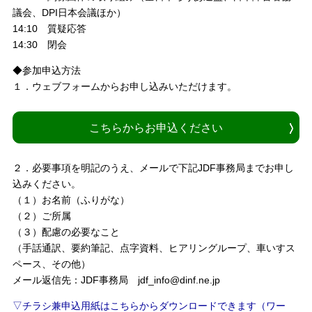
議会、DPI日本会議ほか）
14:10 質疑応答
14:30 閉会
◆参加申込方法
１．ウェブフォームからお申し込みいただけます。
こちらからお申込ください
２．必要事項を明記のうえ、メールで下記JDF事務局までお申し
込みください。
（１）お名前（ふりがな）
（２）ご所属
（３）配慮の必要なこと
（手話通訳、要約筆記、点字資料、ヒアリングループ、車いすス
ペース、その他）
メール返信先：JDF事務局 jdf_info@dinf.ne.jp
▽チラシ兼申込用紙はこちらからダウンロードできます（ワー