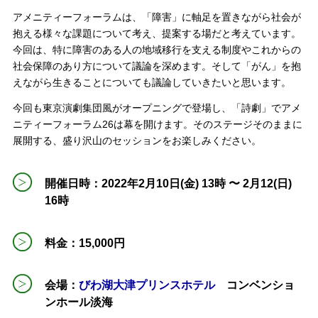
アメニティーフォーラムは、「障害」に軸足を置きながら社会が
抱える様々な課題について考え、提案する場だと考えています。
今回は、特に障害のある人の地域移行を支える制度やこれからの
社会保障のあり方について議論を深めます。そして「がん」を抱
えながら生きることについても議論していきたいと思います。
今回も東京演劇集団風がオープニングで登場し、「詩劇」でアメ
ニティーフォーラム26は幕を開けます。そのステージそのままに
展開する、盛り沢山のセッションをお楽しみください。
開催日時：2022年2月10日(金) 13時 〜 2月12(日)
16時
料金：15,000円
会場：
びわ湖大津プリンスホテル
コンベンショ
ンホール淡海