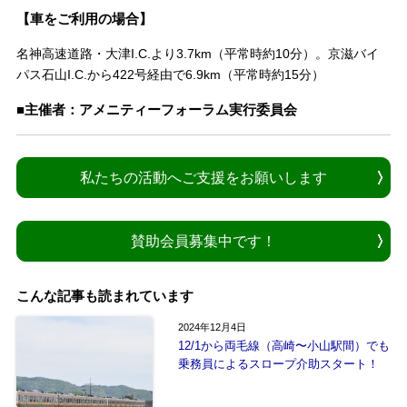
【車をご利用の場合】
名神高速道路・大津I.C.より3.7km（平常時約10分）。京滋バイ
パス石山I.C.から422号経由で6.9km（平常時約15分）
■主催者：アメニティーフォーラム実行委員会
私たちの活動へご支援をお願いします
賛助会員募集中です！
こんな記事も読まれています
2024年12月4日
12/1から両毛線（高崎〜小山駅間）でも
乗務員によるスロープ介助スタート！