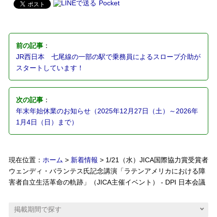
Pocket
前の記事
：
JR西日本 七尾線の一部の駅で乗務員によるスロープ介助が
スタートしています！
次の記事
：
年末年始休業のお知らせ（2025年12月27日（土）～2026年
1月4日（日）まで）
現在位置：
ホーム
>
新着情報
> 1/21（水）JICA国際協力賞受賞者
ウェンディ・バランテス氏記念講演「ラテンアメリカにおける障
害者自立生活革命の軌跡」（JICA主催イベント） - DPI 日本会議