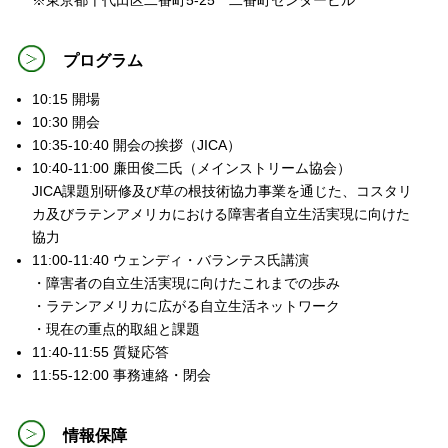
※東京都千代田区二番町5-25 二番町センタービル
プログラム
10:15 開場
10:30 開会
10:35-10:40 開会の挨拶（JICA）
10:40-11:00 廉田俊二氏（メインストリーム協会）
JICA課題別研修及び草の根技術協力事業を通じた、コスタリ
カ及びラテンアメリカにおける障害者自立生活実現に向けた
協力
11:00-11:40 ウェンディ・バランテス氏講演
・障害者の自立生活実現に向けたこれまでの歩み
・ラテンアメリカに広がる自立生活ネットワーク
・現在の重点的取組と課題
11:40-11:55 質疑応答
11:55-12:00 事務連絡・閉会
情報保障