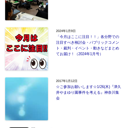
2024年1月9日
「今月はここに注目！！」各分野での
注目すべき検討会・パブリックコメン
ト・裁判・イベント・動きなどまとめ
てお届け！（2024年1月号）
2017年1月12日
☆ご参加お願いします☆1/26(木)『津久
井やまゆり園事件を考える』神奈川集
会