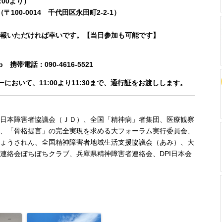
1:00より）
00-0014 千代田区永田町2-2-1）
報いただければ幸いです。【当日参加も可能です】
jp 携帯電話：090-4616-5521
おいて、11:00より11:30まで、通行証をお渡しします。
日本障害者協議会（ＪＤ）、全国「精神病」者集団、医療観察
、「骨格提言」の完全実現を求める大フォーラム実行委員会、
ょうされん、全国精神障害者地域生活支援協議会（あみ）、大
連絡会ぼちぼちクラブ、兵庫県精神障害者連絡会、DPI日本会