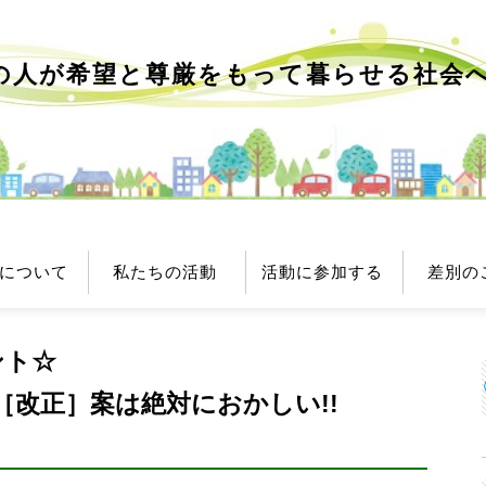
の人が希望と尊厳をもって
暮らせる社会
について
私たちの活動
活動に参加する
差別の
ント☆
［改正］案は絶対におかしい!!