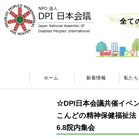
全て
ホーム
新着情報
私たち
☆DPI日本会議共催イベ
こんどの精神保健福祉法
6.8院内集会