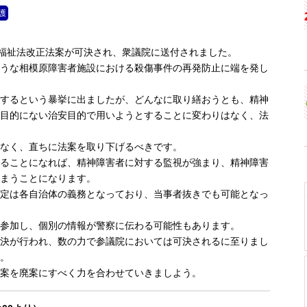
護
健福祉法改正法案が可決され、衆議院に送付されました。
うな相模原障害者施設における殺傷事件の再発防止に端を発し
するという暴挙に出ましたが、どんなに取り繕おうとも、精神
目的にない治安目的で用いようとすることに変わりはなく、法
なく、直ちに法案を取り下げるべきです。
ることになれば、精神障害者に対する監視が強まり、精神障害
まうことになります。
定は各自治体の義務となっており、当事者抜きでも可能となっ
参加し、個別の情報が警察に伝わる可能性もあります。
決が行われ、数の力で参議院においては可決されるに至りまし
。
案を廃案にすべく力を合わせていきましよう。