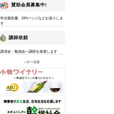
賛助会員募集中!
年次報告書、DPIバッジなどお送りしま
す
講師依頼
講演会・勉強会へ講師を派遣します
バナー広告