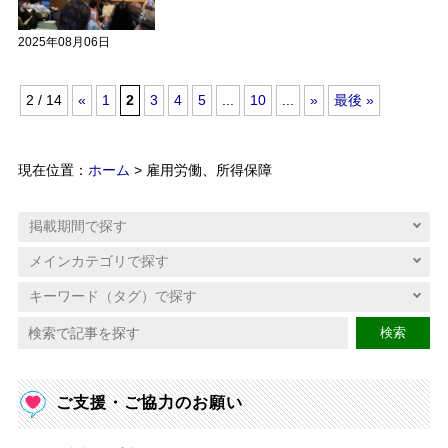
2025年08月06日
2 / 14
«
1
2
3
4
5
...
10
...
»
最後 »
現在位置：
ホーム
> 雇用労働、所得保障
検索
ご支援・ご協力のお願い