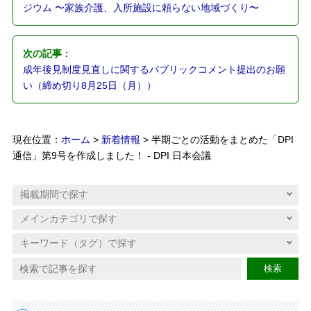
ジウム 〜家族介護、入所施設に頼らない地域づくり〜
次の記事
：
成年後見制度見直しに関するパブリックコメント提出のお願
い（締め切り8月25日（月））
現在位置：
ホーム
>
新着情報
> 半期ごとの活動をまとめた「DPI
通信」第9号を作成しました！ - DPI 日本会議
検索