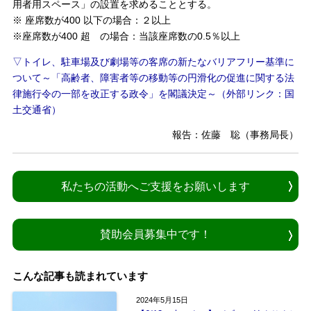
用者用スペース」の設置を求めることとする。
※ 座席数が400 以下の場合：２以上
※座席数が400 超 の場合：当該座席数の0.5％以上
▽トイレ、駐車場及び劇場等の客席の新たなバリアフリー基準に
ついて～「高齢者、障害者等の移動等の円滑化の促進に関する法
律施行令の一部を改正する政令」を閣議決定～（外部リンク：国
土交通省）
報告：佐藤 聡（事務局長）
私たちの活動へご支援をお願いします
賛助会員募集中です！
こんな記事も読まれています
2024年5月15日