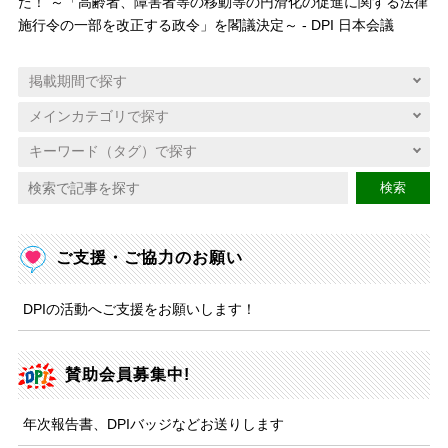
た！ ～「高齢者、障害者等の移動等の円滑化の促進に関する法律
施行令の一部を改正する政令」を閣議決定～ - DPI 日本会議
検索
ご支援・ご協力のお願い
DPIの活動へご支援をお願いします！
賛助会員募集中!
年次報告書、DPIバッジなどお送りします