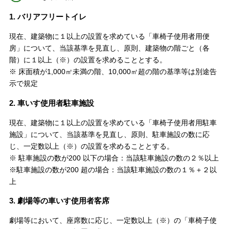
1. バリアフリートイレ
現在、建築物に１以上の設置を求めている「車椅子使用者用便
房」について、当該基準を見直し、原則、建築物の階ごと（各
階）に１以上（※）の設置を求めることとする。
※ 床面積が1,000㎡未満の階、10,000㎡超の階の基準等は別途告
示で規定
2. 車いす使用者駐車施設
現在、建築物に１以上の設置を求めている「車椅子使用者用駐車
施設」について、当該基準を見直し、原則、駐車施設の数に応
じ、一定数以上（※）の設置を求めることとする。
※ 駐車施設の数が200 以下の場合：当該駐車施設の数の２％以上
※駐車施設の数が200 超の場合：当該駐車施設の数の１％＋２以
上
3. 劇場等の車いす使用者客席
劇場等において、座席数に応じ、一定数以上（※）の「車椅子使