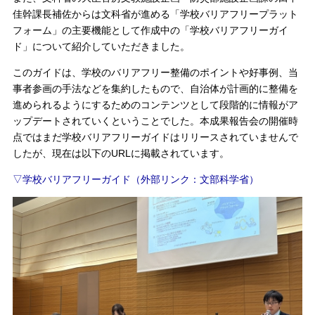
佳幹課長補佐からは文科省が進める「学校バリアフリープラット
フォーム」の主要機能として作成中の「学校バリアフリーガイ
ド」について紹介していただきました。
このガイドは、学校のバリアフリー整備のポイントや好事例、当
事者参画の手法などを集約したもので、自治体が計画的に整備を
進められるようにするためのコンテンツとして段階的に情報がア
ップデートされていくということでした。本成果報告会の開催時
点ではまだ学校バリアフリーガイドはリリースされていませんで
したが、現在は以下のURLに掲載されています。
▽学校バリアフリーガイド（外部リンク：文部科学省）