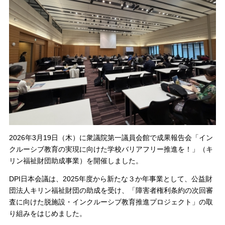
2026年3月19日（木）に衆議院第一議員会館で成果報告会「イン
クルーシブ教育の実現に向けた学校バリアフリー推進を！」（キ
リン福祉財団助成事業）を開催しました。
DPI日本会議は、2025年度から新たな３か年事業として、公益財
団法人キリン福祉財団の助成を受け、「障害者権利条約の次回審
査に向けた脱施設・インクルーシブ教育推進プロジェクト」の取
り組みをはじめました。