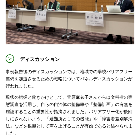
ディスカッション
事例報告後のディスカッションでは、地域での学校バリアフリー
整備を加速させるための戦略についてパネルディスカッションが
行われました。
現状の把握と働きかけとして、菅原麻衣子さんからは文科省の実
態調査を活用し、自らの自治体の整備率や「整備計画」の有無を
確認することの重要性が指摘されました。バリアフリー化が後回
しにされないよう、「避難所としての機能」や「障害者差別解消
法」などを根拠として声を上げることが有効であると述べられま
した。