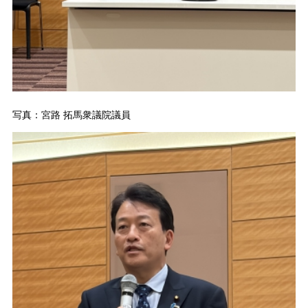
写真：宮路 拓馬衆議院議員