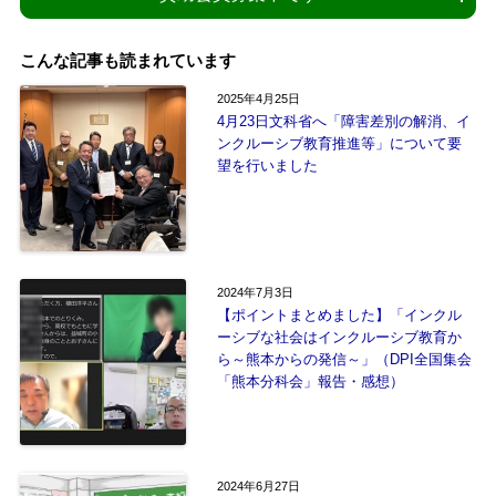
こんな記事も読まれています
2025年4月25日
4月23日文科省へ「障害差別の解消、イ
ンクルーシブ教育推進等」について要
望を行いました
2024年7月3日
【ポイントまとめました】「インクル
ーシブな社会はインクルーシブ教育か
ら～熊本からの発信～」（DPI全国集会
「熊本分科会」報告・感想）
2024年6月27日