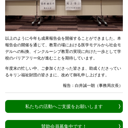
以上のように今年も成果報告会を開催することができました。本
報告会の開催を通じて、教育の場における医学モデルから社会モ
デルへの転換、インクルーシブ教育の実現に向けた一歩として学
校のバリアフリー化が進むことを期待しています。
年度末の忙しい中、ご参加くださった皆さま、助成くださってい
るキリン福祉財団の皆さまに、改めて御礼申し上げます。
報告：白井誠一朗（事務局次長）
私たちの活動へご支援をお願いします
賛助会員募集中です！