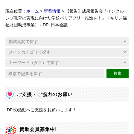
現在位置：
ホーム
>
新着情報
> 【報告】成果報告会「インクルー
シブ教育の実現に向けた学校バリアフリー推進を！」（キリン福
祉財団助成事業） - DPI 日本会議
検索
ご支援・ご協力のお願い
DPIの活動へご支援をお願いします！
賛助会員募集中!