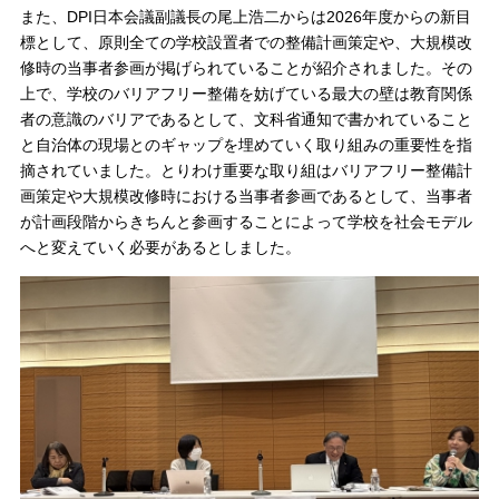
また、DPI日本会議副議長の尾上浩二からは2026年度からの新目
標として、原則全ての学校設置者での整備計画策定や、大規模改
修時の当事者参画が掲げられていることが紹介されました。その
上で、学校のバリアフリー整備を妨げている最大の壁は教育関係
者の意識のバリアであるとして、文科省通知で書かれていること
と自治体の現場とのギャップを埋めていく取り組みの重要性を指
摘されていました。とりわけ重要な取り組はバリアフリー整備計
画策定や大規模改修時における当事者参画であるとして、当事者
が計画段階からきちんと参画することによって学校を社会モデル
へと変えていく必要があるとしました。