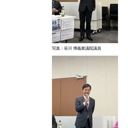
写真：笹川 博義衆議院議員