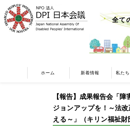
全て
ホーム
新着情報
私たち
【報告】成果報告会「障
ジョンアップを！～法改
える～」（キリン福祉財