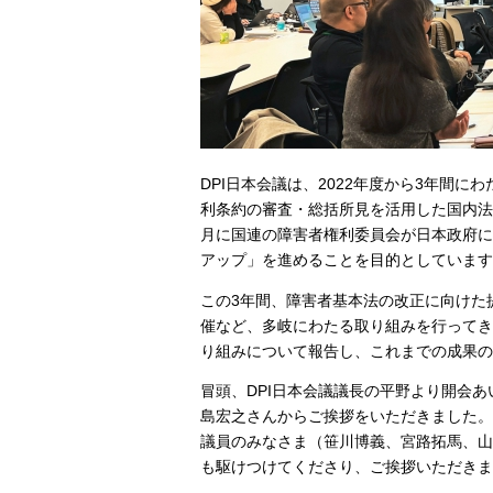
DPI日本会議は、2022年度から3年間
利条約の審査・総括所見を活用した国内法制
月に国連の障害者権利委員会が日本政府に
アップ」を進めることを目的としています
この3年間、障害者基本法の改正に向けた
催など、多岐にわたる取り組みを行ってき
り組みについて報告し、これまでの成果の
冒頭、DPI日本会議議長の平野より開会
島宏之さんからご挨拶をいただきました。
議員のみなさま（笹川博義、宮路拓馬、山
も駆けつけてくださり、ご挨拶いただきま