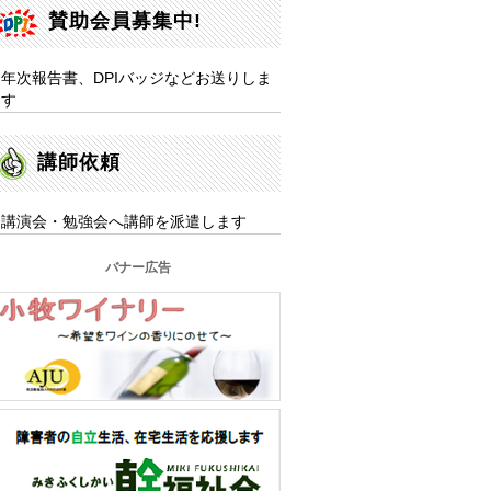
賛助会員募集中!
年次報告書、DPIバッジなどお送りしま
す
講師依頼
講演会・勉強会へ講師を派遣します
バナー広告