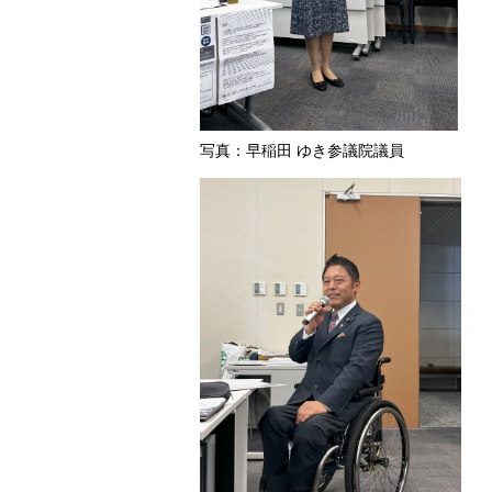
写真：早稲田 ゆき参議院議員