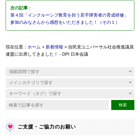
次の記事
：
第４回「インクルーシブ教育を担う若手障害者の育成研修」
参加のみなさんから感想をいただきました！（その１）
現在位置：
ホーム
>
新着情報
> 自民党ユニバーサル社会推進議員
連盟に出席してきました！ - DPI 日本会議
検索
ご支援・ご協力のお願い