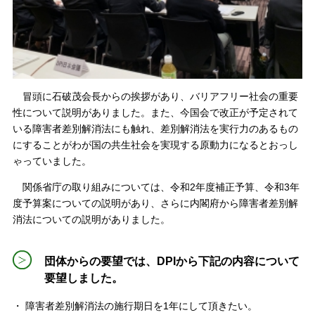
冒頭に石破茂会長からの挨拶があり、バリアフリー社会の重要
性について説明がありました。また、今国会で改正が予定されて
いる障害者差別解消法にも触れ、差別解消法を実行力のあるもの
にすることがわが国の共生社会を実現する原動力になるとおっし
ゃっていました。
関係省庁の取り組みについては、令和2年度補正予算、令和3年
度予算案についての説明があり、さらに内閣府から障害者差別解
消法についての説明がありました。
団体からの要望では、DPIから下記の内容について
要望しました。
・ 障害者差別解消法の施行期日を1年にして頂きたい。