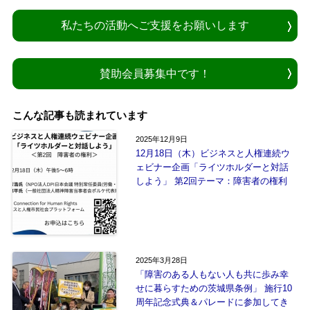
私たちの活動へご支援をお願いします
賛助会員募集中です！
こんな記事も読まれています
2025年12月9日
12月18日（木）ビジネスと人権連続ウ
ェビナー企画「ライツホルダーと対話
しよう」 第2回テーマ：障害者の権利
2025年3月28日
「障害のある人もない人も共に歩み幸
せに暮らすための茨城県条例」 施行10
周年記念式典＆パレードに参加してき