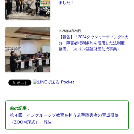
ました！
2025年3月24日
【報告】「2024タウンミーティングin大
分 障害者権利条約を活用した法制度
整備」（キリン福祉財団助成事業）
Pocket
前の記事
：
第４回「インクルーシブ教育を担う若手障害者の育成研修
（ZOOM形式）」報告