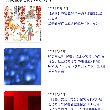
2017年12月11日
【新刊】障害者が街を歩けば差別に当
たる?!
当事者が作る差別解消ガイドライン
2017年3月23日
締切間近!!「障害」によって分け隔てら
れない社会に向けて 障害者差別解消
NGOガイドラインプロジェクト 第3回
成果報告会
2017年3月6日
「障害」によって分け隔てられない社
会に向けて障害者差別解消NGOガイド
ラインプロジェクト 第3回成果報告会