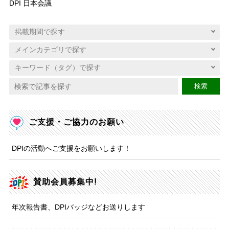
DPI 日本会議
検索
ご支援・ご協力のお願い
DPIの活動へご支援をお願いします！
賛助会員募集中!
年次報告書、DPIバッジなどお送りします