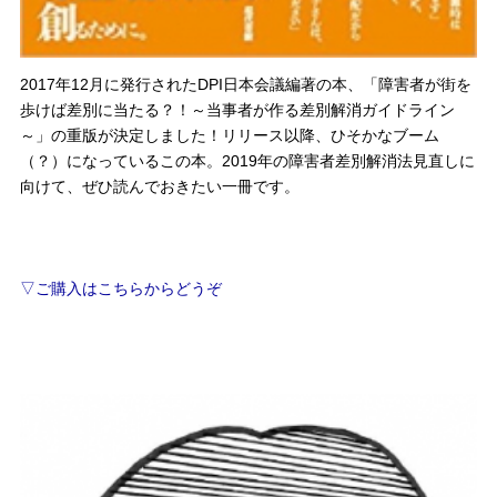
2017年12月に発行されたDPI日本会議編著の本、「障害者が街を
歩けば差別に当たる？！～当事者が作る差別解消ガイドライン
～」の重版が決定しました！リリース以降、ひそかなブーム
（？）になっているこの本。2019年の障害者差別解消法見直しに
向けて、ぜひ読んでおきたい一冊です。
▽ご購入はこちらからどうぞ