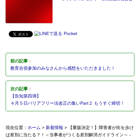
Pocket
前の記事
：
教育合宿参加のみなさんから感想をいただきました！
次の記事
：
【告知第四弾】
​４月５日バリアフリー法改正の集いPart２ もうすぐ締切！
現在位置：
ホーム
>
新着情報
> 【重版決定！】障害者が街を歩け
ば差別に当たる？！～当事者がつくる差別解消ガイドライン～ -