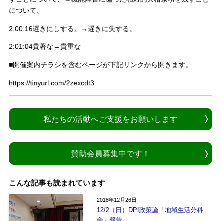
について、
2:00:16遅きにしする。→遅きに失する。
2:01:04貴著な→貴重な
■開催案内チラシを含むページが下記リンクから開きます。
https://tinyurl.com/2zexcdt3
私たちの活動へご支援をお願いします
賛助会員募集中です！
こんな記事も読まれています
2018年12月26日
12/2（日）DPI政策論「地域生活分科
会」報告