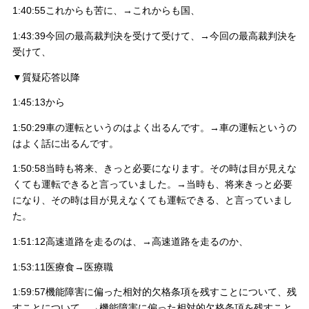
1:40:55これからも苦に、→これからも国、
1:43:39今回の最高裁判決を受けて受けて、→今回の最高裁判決を
受けて、
▼質疑応答以降
1:45:13から
1:50:29車の運転というのはよく出るんです。→車の運転というの
はよく話に出るんです。
1:50:58当時も将来、きっと必要になります。その時は目が見えな
くても運転できると言っていました。→当時も、将来きっと必要
になり、その時は目が見えなくても運転できる、と言っていまし
た。
1:51:12高速道路を走るのは、→高速道路を走るのか、
1:53:11医療食→医療職
1:59:57機能障害に偏った相対的欠格条項を残すことについて、残
すことについて、→機能障害に偏った相対的欠格条項を残すこと