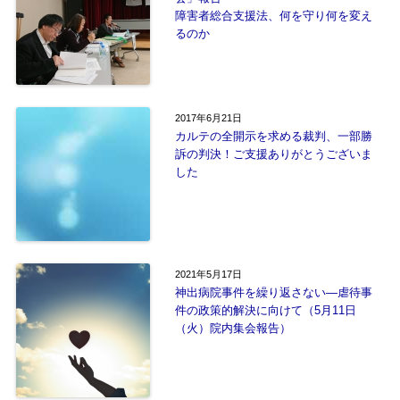
障害者総合支援法、何を守り何を変え
るのか
2017年6月21日
カルテの全開示を求める裁判、一部勝
訴の判決！ご支援ありがとうございま
した
2021年5月17日
神出病院事件を繰り返さない―虐待事
件の政策的解決に向けて（5月11日
（火）院内集会報告）