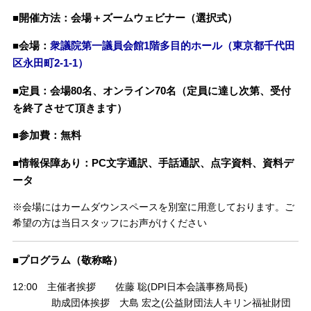
■開催方法：会場＋ズームウェビナー（選択式）
■会場：
衆議院第一議員会館1階多目的ホール（東京都千代田
区永田町2-1-1）
■定員：会場80名、オンライン70名（定員に達し次第、受付
を終了させて頂きます）
■参加費：無料
■情報保障あり：PC文字通訳、手話通訳、点字資料、資料デ
ータ
※会場にはカームダウンスペースを別室に用意しております。ご
希望の方は当日スタッフにお声がけください
■プログラム（敬称略）
12:00 主催者挨拶 佐藤 聡(DPI日本会議事務局長)
助成団体挨拶 大島 宏之(公益財団法人キリン福祉財団