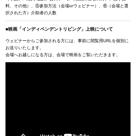
料、その他）、⑤参加方法（会場orウェビナー）、⑥（会場と選
択された方）介助者の人数
■映画「インディペンデントリビング」上映について
ウェビナーからご参加される方には、事前に閲覧用URLを個別に
お送りいたします。
会場へお越しになる方は、会場で映画をご覧いただきます。