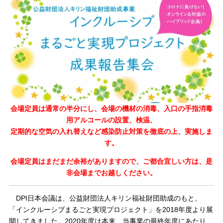
会場定員は通常の半分にし、会場の機材の消毒、入口の手指消毒
用アルコールの設置、検温、
定期的な空気の入れ替えなど感染防止対策を徹底の上、実施しま
す。
会場定員はまだまだ余裕がありますので、ご都合宜しい方は、是
非会場までお越しください。
DPI日本会議は、公益財団法人キリン福祉財団助成のもと、
「インクルーシブまるごと実現プロジェクト」を2018年度より展
開してきました。2020年度は本来、当事業の最終年度にあたり、