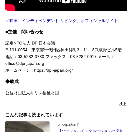
▽映画「インディペンデント リビング」オフィシャルサイト
■主催、問い合わせ
認定NPO法人 DPI日本会議
〒101‐0054 東京都千代田区神田錦町3－11－8武蔵野ビル5階
電話：03‐5282‐3730 ファックス：03‐5282‐0017 メール：
office@dpi‐japan.org
ホームページ：https://dpi‐japan.org/
◆助成
公益財団法人キリン福祉財団
以上
こんな記事も読まれています
2022年3月31日
【ソーシャルインクルージョンの視点