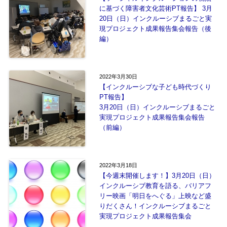
に基づく障害者文化芸術PT報告】 3月
20日（日）インクルーシブまるごと実
現プロジェクト成果報告集会報告（後
編）
2022年3月30日
【インクルーシブな子ども時代づくり
PT報告】
3月20日（日）インクルーシブまるごと
実現プロジェクト成果報告集会報告
（前編）
2022年3月18日
【今週末開催します！】3月20日（日）
インクルーシブ教育を語る、バリアフ
リー映画「明日をへぐる」上映など盛
りだくさん！インクルーシブまるごと
実現プロジェクト成果報告集会