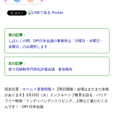
Pocket
前の記事
：
しばらくの間、DPI日本会議の事務所は「月曜日・水曜日・
金曜日」のみ開所します
次の記事
：
第５回移動等円滑化評価会議 参加報告
現在位置：
ホーム
>
新着情報
> 【明日開催！会場はまだまだ余裕
があります】3月23日（火）インクルーシブ教育を語る、バリア
フリー映画「インディペンデントリビング」上映など盛りだくさ
んです！ - DPI 日本会議