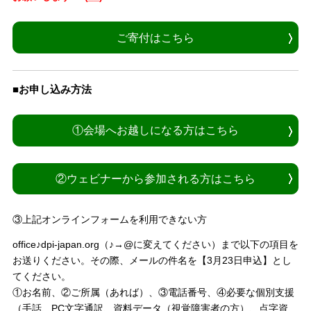
ご寄付はこちら
■お申し込み方法
①会場へお越しになる方はこちら
②ウェビナーから参加される方はこちら
③上記オンラインフォームを利用できない方
office♪dpi-japan.org（♪→@に変えてください）まで以下の項目を
お送りください。その際、メールの件名を【3月23日申込】とし
てください。
①お名前、②ご所属（あれば）、③電話番号、④必要な個別支援
（手話、PC文字通訳、資料データ（視覚障害者の方）、点字資