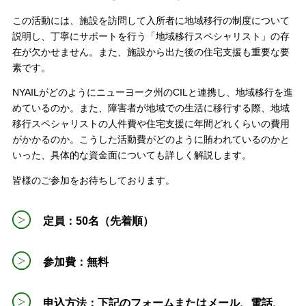
この活動には、施設を訪問して入所者に地域移行の制度について
説明し、丁寧にサポートを行う「地域移行スペシャリスト」の存
在が欠かせません。また、施設から出た後の住宅支援も重要な要
素です。
NYAILがどのようにニューヨーク州のCILと連携し、地域移行を進
めているのか。また、障害者が地域での生活に移行する際、地域
移行スペシャリストの人件費や住宅支援に年間どれくらいの費用
がかかるのか。こうした活動費がどのように賄われているのかと
いった、具体的な資金面についても詳しく解説します。
皆様のご参加をお待ちしております。
定員：50名（先着順）
参加費：無料
申込方法：下記のフォームまたはメール、電話、