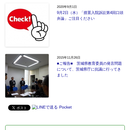
2020年9月1日
9月2日（水）「措置入院訴訟第4回口頭
弁論」ご注目ください
2015年11月26日
■ご報告■ 茨城県教育委員の発言問題
について、茨城県庁に抗議に行ってき
Pocket