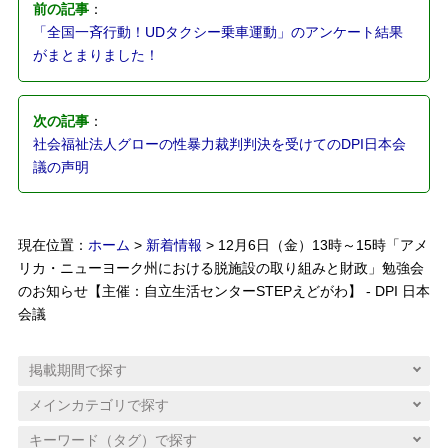
前の記事
：
「全国一斉行動！UDタクシー乗車運動」のアンケート結果
がまとまりました！
次の記事
：
社会福祉法人グローの性暴力裁判判決を受けてのDPI日本会
議の声明
現在位置：
ホーム
>
新着情報
> 12月6日（金）13時～15時「アメ
リカ・ニューヨーク州における脱施設の取り組みと財政」勉強会
のお知らせ【主催：自立生活センターSTEPえどがわ】 - DPI 日本
会議