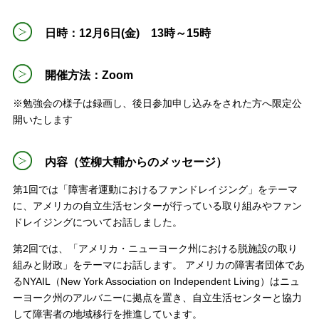
日時：12月6日(金) 13時～15時
開催方法：Zoom
※勉強会の様子は録画し、後日参加申し込みをされた方へ限定公
開いたします
内容（笠柳大輔からのメッセージ）
第1回では「障害者運動におけるファンドレイジング」をテーマ
に、アメリカの自立生活センターが行っている取り組みやファン
ドレイジングについてお話しました。
第2回では、「アメリカ・ニューヨーク州における脱施設の取り
組みと財政」をテーマにお話します。 アメリカの障害者団体であ
るNYAIL（New York Association on Independent Living）はニュ
ーヨーク州のアルバニーに拠点を置き、自立生活センターと協力
して障害者の地域移行を推進しています。