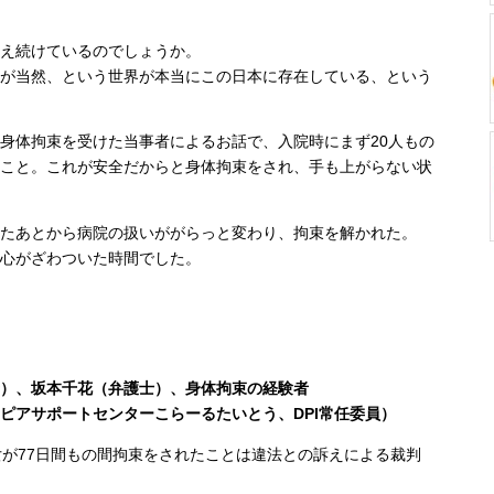
え続けているのでしょうか。
が当然、という世界が本当にこの日本に存在している、という
身体拘束を受けた当事者によるお話で、入院時にまず20人もの
こと。これが安全だからと身体拘束をされ、手も上がらない状
たあとから病院の扱いががらっと変わり、拘束を解かれた。
心がざわついた時間でした。
）、坂本千花（弁護士）、身体拘束の経験者
ピアサポートセンターこらーるたいとう、DPI常任委員）
女が77日間もの間拘束をされたことは違法との訴えによる裁判