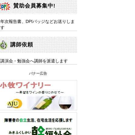
賛助会員募集中!
年次報告書、DPIバッジなどお送りしま
す
講師依頼
講演会・勉強会へ講師を派遣します
バナー広告