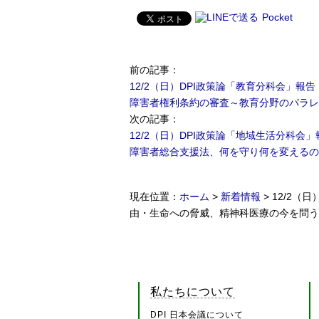
Pocket
前の記事
：
12/2（日）DPI政策論「教育分科会」報告
障害者権利条約の審査～教育分野のパラレ
次の記事
：
12/2（日）DPI政策論「地域生活分科会」
障害者総合支援法、何を守り何を変えるの
現在位置：
ホーム
>
新着情報
> 12/2
由・生命への脅威、精神科医療の今を問う～ 
私たちについて
DPI 日本会議について