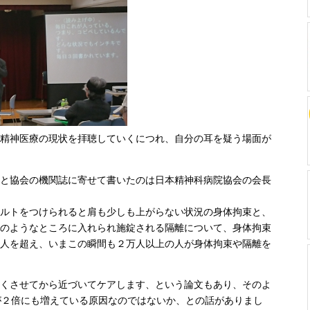
精神医療の現状を拝聴していくにつれ、自分の耳を疑う場面が
と協会の機関誌に寄せて書いたのは日本精神科病院協会の会長
ルトをつけられると肩も少しも上がらない状況の身体拘束と、
のようなところに入れられ施錠される隔離について、身体拘束
人を超え、いまこの瞬間も２万人以上の人が身体拘束や隔離を
くさせてから近づいてケアします、という論文もあり、そのよ
が２倍にも増えている原因なのではないか、との話がありまし