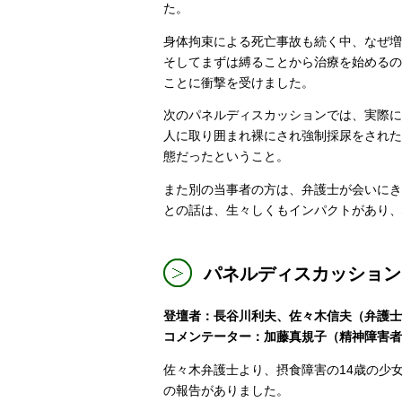
た。
身体拘束による死亡事故も続く中、なぜ増
そしてまずは縛ることから治療を始めるの
ことに衝撃を受けました。
次のパネルディスカッションでは、実際に
人に取り囲まれ裸にされ強制採尿をされた
態だったということ。
また別の当事者の方は、弁護士が会いにき
との話は、生々しくもインパクトがあり、
パネルディスカッション
登壇者：長谷川利夫、佐々木信夫（弁護士
コメンテーター：加藤真規子（精神障害者
佐々木弁護士より、摂食障害の14歳の少
の報告がありました。