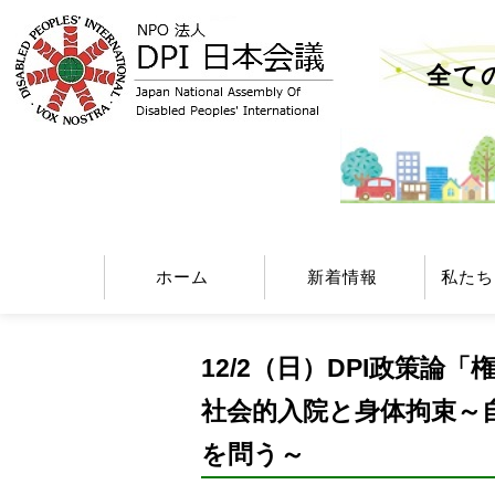
全て
ホーム
新着情報
私たち
12/2（日）DPI政策論
社会的入院と身体拘束～
を問う～