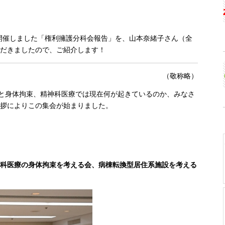
で開催しました「権利擁護分科会報告」を、山本奈緒子さん（全
だきましたので、ご紹介します！
（敬称略）
院と身体拘束、精神科医療では現在何が起きているのか、みなさ
拶によりこの集会が始まりました。
科医療の身体拘束を考える会、病棟転換型居住系施設を考える