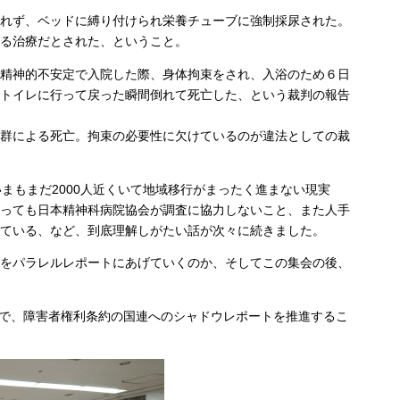
れず、ベッドに縛り付けられ栄養チューブに強制採尿された。
る治療だとされた、ということ。
精神的不安定で入院した際、身体拘束をされ、入浴のため６日
トイレに行って戻った瞬間倒れて死亡した、という裁判の報告
群による死亡。拘束の必要性に欠けているのが違法としての裁
まもまだ2000人近くいて地域移行がまったく進まない現実
っても日本精神科病院協会が調査に協力しないこと、また人手
ている、など、到底理解しがたい話が次々に続きました。
をパラレルレポートにあげていくのか、そしてこの集会の後、
）内で、障害者権利条約の国連へのシャドウレポートを推進するこ