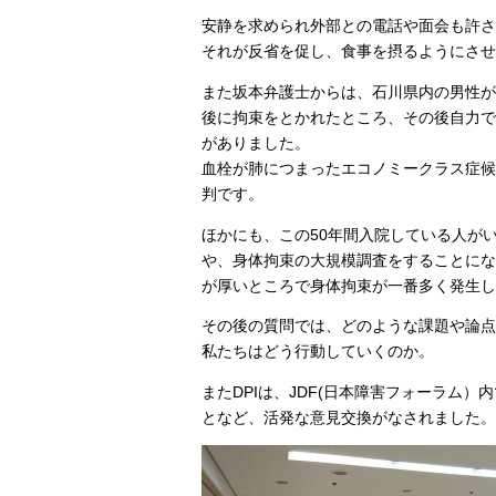
安静を求められ外部との電話や面会も許さ
それが反省を促し、食事を摂るようにさせ
また坂本弁護士からは、石川県内の男性が
後に拘束をとかれたところ、その後自力で
がありました。
血栓が肺につまったエコノミークラス症候
判です。
ほかにも、この50年間入院している人がい
や、身体拘束の大規模調査をすることにな
が厚いところで身体拘束が一番多く発生し
その後の質問では、どのような課題や論点
私たちはどう行動していくのか。
またDPIは、JDF(日本障害フォーラム
となど、活発な意見交換がなされました。