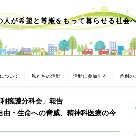
の人が希望と尊厳をもって
暮らせる社会
について
私たちの活動
活動に参加する
差別の
「権利擁護分科会」報告
自由・生命への脅威、精神科医療の今