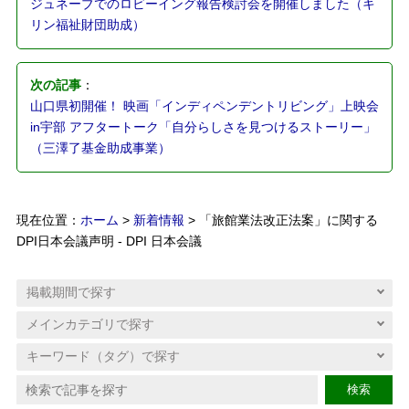
ジュネーブでのロビーイング報告検討会を開催しました（キ
リン福祉財団助成）
次の記事
：
山口県初開催！ 映画「インディペンデントリビング」上映会
in宇部 アフタートーク「自分らしさを見つけるストーリー」
（三澤了基金助成事業）
現在位置：
ホーム
>
新着情報
> 「旅館業法改正法案」に関する
DPI日本会議声明 - DPI 日本会議
検索