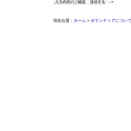
-->
現在位置：
ホーム
>
ボランティアについ