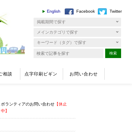
English
Facebook
Twitter
へ
検索
ご相談
点字印刷ビギン
お問い合わせ
ボランティアのお問い合わせ
【休止
中】