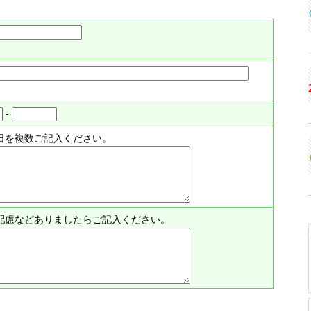
-
日を複数ご記入ください。
配慮などありましたらご記入ください。