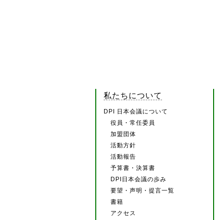
私たちについて
DPI 日本会議について
役員・常任委員
加盟団体
活動方針
活動報告
予算書・決算書
DPI日本会議の歩み
要望・声明・提言一覧
書籍
アクセス