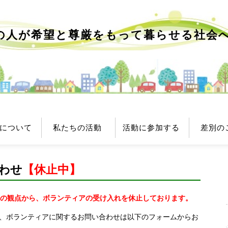
の人が希望と尊厳をもって
暮らせる社会
について
私たちの活動
活動に参加する
差別の
わせ
【休止中】
の観点から、ボランティアの受け入れを休止しております。
みや、ボランティアに関するお問い合わせは以下のフォームからお