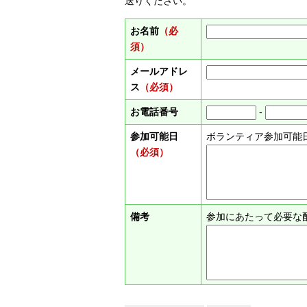
送りください。
お名前
（必
須）
メールアドレ
ス
（必須）
お電話番号
-
参加可能日
ボランティア参加可能
（必須）
備考
参加にあたって必要な