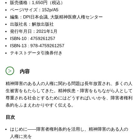
販売価格：1,650円（税込）
ページ/サイズ：152p/A5
編集：DPI日本会議, 大阪精神医療人権センター
出版社名：解放出版社
発行年月日：2021年1月
ISBN-10 : 4759261257
ISBN-13 : 978-4759261257
テキストデータ引換券付き
内容
精神障害のある人の人権に関わる問題は長年放置され、多くの人
生被害をもたらしてきた。精神疾患・障害をもちながら人として
尊重される社会とするためにはどうすればいいかを、障害者権利
条約をふまえわかりやすく伝える。
目次
はじめに――障害者権利条約を活用し、精神障害のある人の
人権に光を