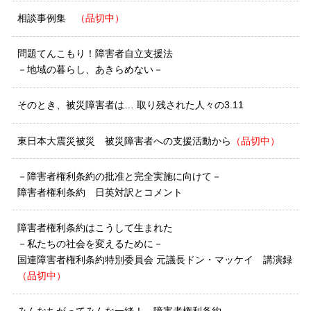
相談事例集
（品切中）
問題てんこもり！障害者自立支援法
－地域の暮らし、あきらめない－
そのとき、被災障害者は… 取り残された人々の3.11
東日本大震災被災 被災障害者への支援活動から
（品切中）
－障害者権利条約の批准と完全実施に向けて－
障害者権利条約 日英対訳とコメント
障害者権利条約はこうして生まれた
－私たちの社会を変えるために－
国連障害者権利条約特別委員会 元議長ドン・マッケイ 講演録
（品切中）