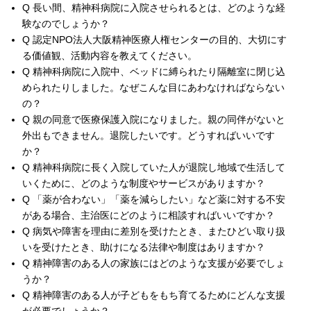
Q 長い間、精神科病院に入院させられるとは、どのような経
験なのでしょうか？
Q 認定NPO法人大阪精神医療人権センターの目的、大切にす
る価値観、活動内容を教えてください。
Q 精神科病院に入院中、ベッドに縛られたり隔離室に閉じ込
められたりしました。なぜこんな目にあわなければならない
の？
Q 親の同意で医療保護入院になりました。親の同伴がないと
外出もできません。退院したいです。どうすればいいです
か？
Q 精神科病院に長く入院していた人が退院し地域で生活して
いくために、どのような制度やサービスがありますか？
Q 「薬が合わない」「薬を減らしたい」など薬に対する不安
がある場合、主治医にどのように相談すればいいですか？
Q 病気や障害を理由に差別を受けたとき、またひどい取り扱
いを受けたとき、助けになる法律や制度はありますか？
Q 精神障害のある人の家族にはどのような支援が必要でしょ
うか？
Q 精神障害のある人が子どもをもち育てるためにどんな支援