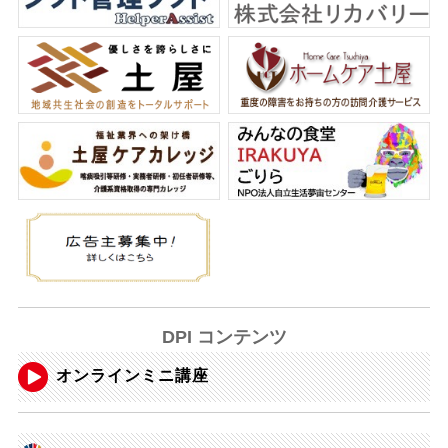
DPI コンテンツ
オンラインミニ講座