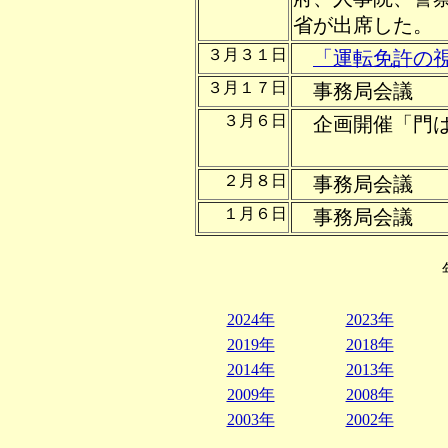
省が出席した。
３月３１日
「運転免許の
３月１７日
事務局会議
３月６日
企画開催「門は
～障害者
２月８日
事務局会議
１月６日
事務局会議
2024年
2023年
2019年
2018年
2014年
2013年
2009年
2008年
2003年
2002年