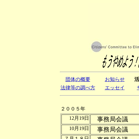
団体の概要
お知らせ
法律等の調べ方
エッセイ
２００５年
12月19日
事務局会議
10月19日
事務局会議
７月１８日