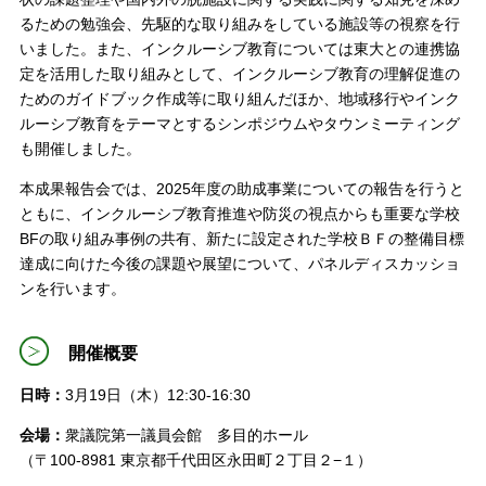
るための勉強会、先駆的な取り組みをしている施設等の視察を行
いました。また、インクルーシブ教育については東大との連携協
定を活用した取り組みとして、インクルーシブ教育の理解促進の
ためのガイドブック作成等に取り組んだほか、地域移行やインク
ルーシブ教育をテーマとするシンポジウムやタウンミーティング
も開催しました。
本成果報告会では、2025年度の助成事業についての報告を行うと
ともに、インクルーシブ教育推進や防災の視点からも重要な学校
BFの取り組み事例の共有、新たに設定された学校ＢＦの整備目標
達成に向けた今後の課題や展望について、パネルディスカッショ
ンを行います。
開催概要
日時：
3月19日（木）12:30-16:30
会場：
衆議院第一議員会館 多目的ホール
（〒100-8981 東京都千代田区永田町２丁目２−１）