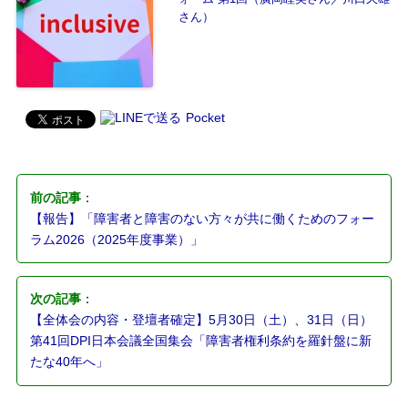
さん）
Pocket
前の記事
：
【報告】「障害者と障害のない方々が共に働くためのフォー
ラム2026（2025年度事業）」
次の記事
：
【全体会の内容・登壇者確定】5月30日（土）、31日（日）
第41回DPI日本会議全国集会「障害者権利条約を羅針盤に新
たな40年へ」