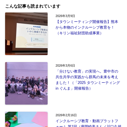
こんな記事も読まれています
2026年3月9日
【タウンミーティング開催報告】熊本
から本物のインクルーシブ教育を！
（キリン福祉財団助成事業）
2026年3月6日
「分けない教育」の実現へ。豊中市の
共生共学の実践から群馬の未来を考え
ました！（「2025 タウンミーティング
in ぐんま」開催報告）
2026年2月16日
インクルーシブ教育・動画プラットフ
ォーム 第1回（廣岡睦美さん／川口久雄