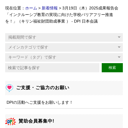
現在位置：
ホーム
>
新着情報
> 3月19日（木）2025成果報告会
「インクルーシブ教育の実現に向けた学校バリアフリー推進
を！」（キリン福祉財団助成事業 ） - DPI 日本会議
検索
ご支援・ご協力のお願い
DPIの活動へご支援をお願いします！
賛助会員募集中!