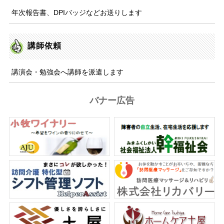
年次報告書、DPIバッジなどお送りします
講師依頼
講演会・勉強会へ講師を派遣します
バナー広告