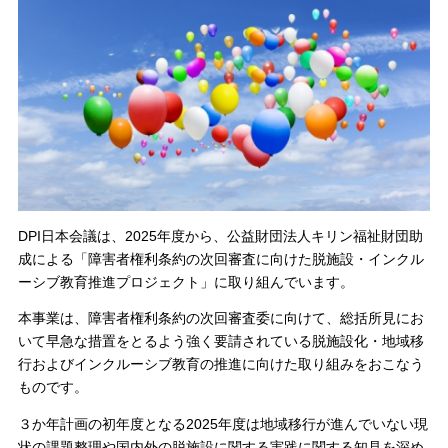
DPI日本会議は、2025年度から、公益財団法人キリン福祉財団助
成による「障害者権利条約の次回審査に向けた脱施設・インクル
ーシブ教育推進プロジェクト」に取り組んでいます。
本事業は、障害者権利条約の次回審査委に向けて、総括所見にお
いて早急な措置をとるよう強く要請されている脱施設化・地域移
行およびインクルーシブ教育の推進に向けた取り組みをおこなう
ものです。
３か年計画の初年度となる2025年度は地域移行が進んでいない現
状の課題整理や国内外の脱施設に関する実践に関する知見を深め